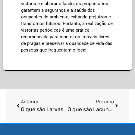
vistoria e elaborar o laudo, os proprietários
garantem a segurança e a saúde dos
ocupantes do ambiente, evitando prejuízos e
transtornos futuros. Portanto, a realização de
vistorias periódicas é uma prática
recomendada para manter os imóveis livres
de pragas e preservar a qualidade de vida das
pessoas que frequentam o local.
Anterior
Próximo
O que são Larvas de Mosquitos e Como Combatê-las Eficientemente?
O que são Lacunas em Paredes e Quais Medidas Tomar para Evitar a Infiltração de Pragas?