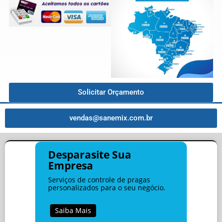
Solicitar Orçamento
vendas@sanemix.com.br
Desparasite Sua
Empresa
Serviços de controle de pragas
personalizados para o seu negócio.
Saiba Mais