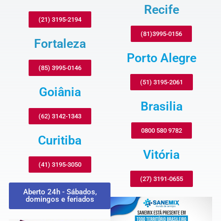
Recife
(21) 3195-2194
(81)3995-0156
Fortaleza
Porto Alegre
(85) 3995-0146
(51) 3195-2061
Goiânia
Brasilia
(62) 3142-1343
0800 580 9782
Curitiba
Vitória
(41) 3195-3050
(27) 3191-0655
Aberto 24h - Sábados,
domingos e feriados