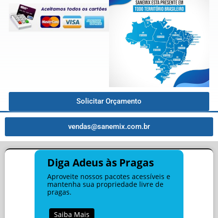
Solicitar Orçamento
vendas@sanemix.com.br
Diga Adeus às Pragas
Aproveite nossos pacotes acessíveis e
mantenha sua propriedade livre de
pragas.
Saiba Mais