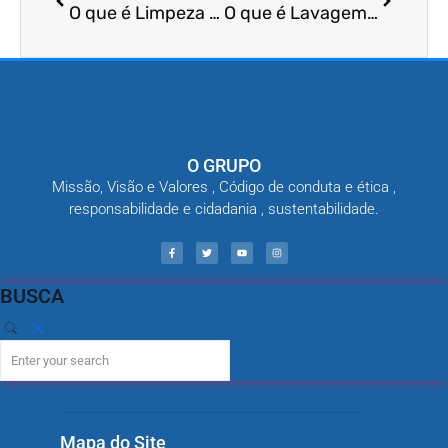
O que é Limpeza de Fossa para Controle de Vetores?
O que é Lavagem de Superfícies para Eliminação de Ovos de Insetos?
O GRUPO
Missão, Visão e Valores , Código de conduta e ética ,
responsabilidade e cidadania , sustentabilidade.
BUSCA
Mapa do Site