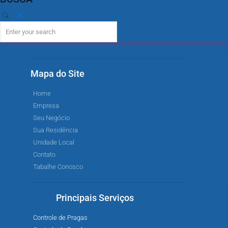
Mapa do Site
Home
Empresa
Seu Negócio
Sua Residência
Unidade Local
Contato
Tabalhe Conosco
Principais Serviços
Controle de Pragas