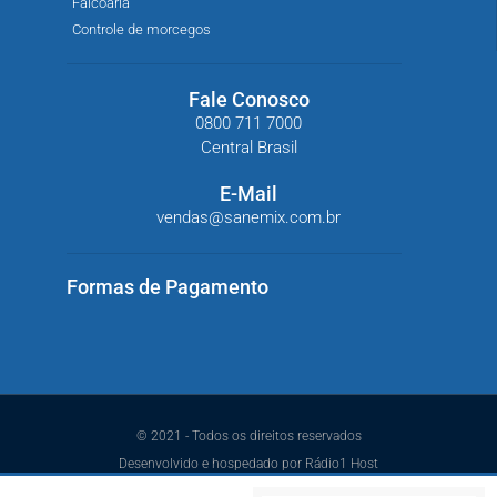
Falcoaria
Controle de morcegos
Fale Conosco
0800 711 7000
Central Brasil
E-Mail
vendas@sanemix.com.br
Formas de Pagamento
© 2021 - Todos os direitos reservados
Desenvolvido e hospedado por Rádio1 Host