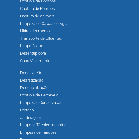
Controle de Pombos
Captura de Pombos
Captura de animais
Limpeza de Caixas de Água
Hidrojateamento
Transporte de Efluentes
Limpa Fossa
Desentupidora
Caça Vazamento
Dedetização
Desratização
Descupinização
Controle de Percevejo
Limpeza e Conservação
Portaria
Jardinagem
Limpeza Técnica industrial
Limpeza de Tanques