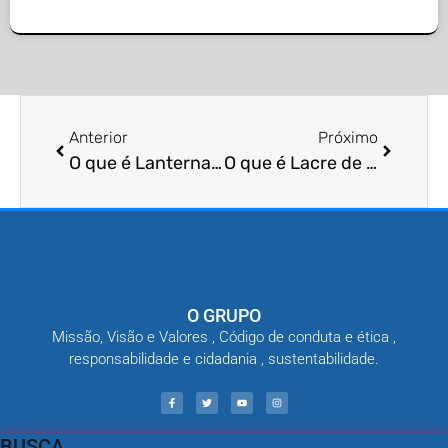
Anterior
Próximo
O que é Lanterna UV para Inspeção de Infestações em Ambientes Escuros?
O que é Lacre de Segurança para Proteção de Medicamentos?
O GRUPO
Missão, Visão e Valores , Código de conduta e ética ,
responsabilidade e cidadania , sustentabilidade.
BUSCA