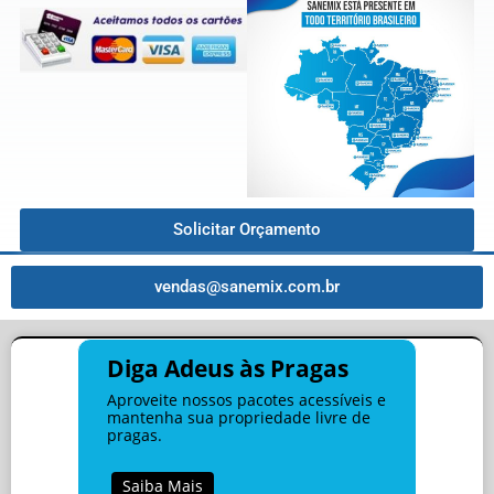
Solicitar Orçamento
vendas@sanemix.com.br
Diga Adeus às Pragas
Aproveite nossos pacotes acessíveis e
mantenha sua propriedade livre de
pragas.
Saiba Mais