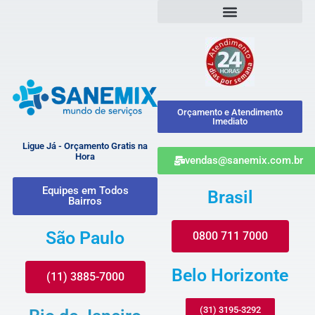
Orçamento e Atendimento
Imediato
Ligue Já - Orçamento Gratis na
Hora
vendas@sanemix.com.br
Equipes em Todos
Brasil
Bairros
São Paulo
0800 711 7000
Belo Horizonte
(11) 3885-7000
(31) 3195-3292