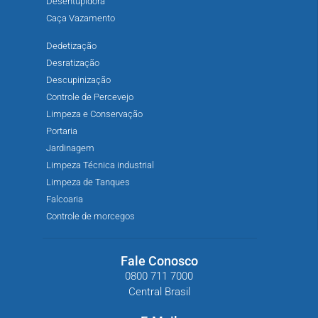
Desentupidora
Caça Vazamento
Dedetização
Desratização
Descupinização
Controle de Percevejo
Limpeza e Conservação
Portaria
Jardinagem
Limpeza Técnica industrial
Limpeza de Tanques
Falcoaria
Controle de morcegos
Fale Conosco
0800 711 7000
Central Brasil