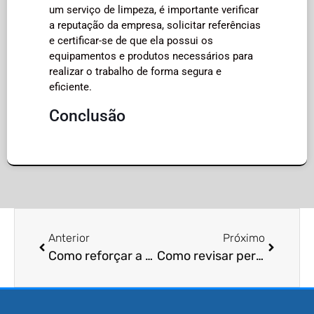
um serviço de limpeza, é importante verificar
a reputação da empresa, solicitar referências
e certificar-se de que ela possui os
equipamentos e produtos necessários para
realizar o trabalho de forma segura e
eficiente.
Conclusão
Anterior
Próximo
Como reforçar a vedação de portas e janelas para impedir pragas?
Como revisar periodicamente despensas para evitar infestações de pragas?