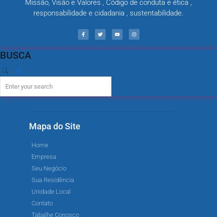
Missão, Visão e Valores , Código de conduta e ética ,
responsabilidade e cidadania , sustentabilidade.
BUSCA
Mapa do Site
Home
Empresa
Seu Negócio
Sua Residência
Unidade Local
Contato
Tabalhe Conosco