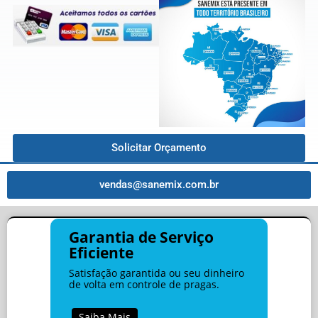
Solicitar Orçamento
vendas@sanemix.com.br
Garantia de Serviço
Eficiente
Satisfação garantida ou seu dinheiro
de volta em controle de pragas.
Saiba Mais