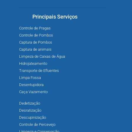
Principais Serviços
Controle de Pragas
Controle de Pombos
Captura de Pombos
Captura de animais
Limpeza de Caixas de Água
Hidrojateamento
Transporte de Efluentes
Limpa Fossa
Desentupidora
Caça Vazamento
Dedetização
Desratização
Descupinização
Controle de Percevejo
Limpeza e Conservação