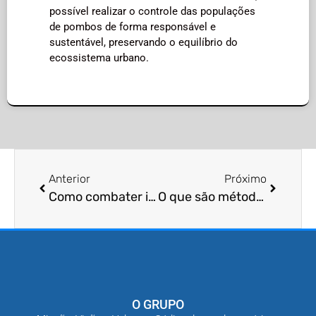
possível realizar o controle das populações
de pombos de forma responsável e
sustentável, preservando o equilíbrio do
ecossistema urbano.
Anterior
Próximo
Como combater infestações de cupins?
O que são métodos de monitoramento de escorpiões?
O GRUPO