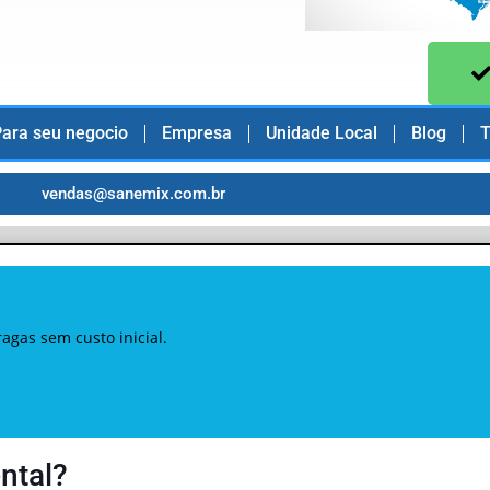
ara seu negocio
Empresa
Unidade Local
Blog
T
vendas@sanemix.com.br
gas sem custo inicial.
ntal?