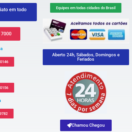
Equipes em todas cidades do Brasil
iato em todo
 7000
za
Aberto 24h, Sábados, Domingos e
Feriados
-0146
-0156
a
 9782
Chamou Chegou