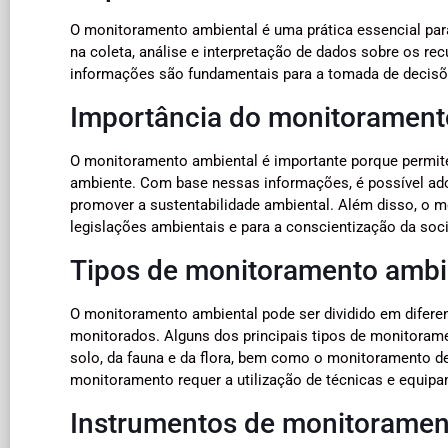
O monitoramento ambiental é uma prática essencial para
na coleta, análise e interpretação de dados sobre os re
informações são fundamentais para a tomada de decisõ
Importância do monitorament
O monitoramento ambiental é importante porque permite 
ambiente. Com base nessas informações, é possível ado
promover a sustentabilidade ambiental. Além disso, o
legislações ambientais e para a conscientização da so
Tipos de monitoramento ambi
O monitoramento ambiental pode ser dividido em difere
monitorados. Alguns dos principais tipos de monitorame
solo, da fauna e da flora, bem como o monitoramento de
monitoramento requer a utilização de técnicas e equipa
Instrumentos de monitoramen