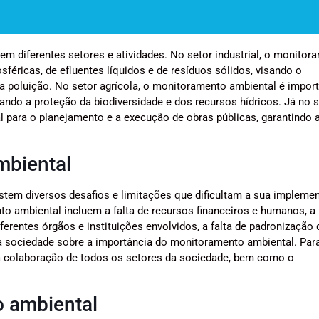
m diferentes setores e atividades. No setor industrial, o monitor
féricas, de efluentes líquidos e de resíduos sólidos, visando o
a poluição. No setor agrícola, o monitoramento ambiental é impor
isando a proteção da biodiversidade e dos recursos hídricos. Já no 
l para o planejamento e a execução de obras públicas, garantindo 
mbiental
stem diversos desafios e limitações que dificultam a sua impleme
to ambiental incluem a falta de recursos financeiros e humanos, a 
iferentes órgãos e instituições envolvidos, a falta de padronização 
da sociedade sobre a importância do monitoramento ambiental. Par
 a colaboração de todos os setores da sociedade, bem como o
 ambiental