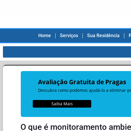
Home
Serviços
Sua Residência
P
Avaliação Gratuita de Pragas
Descubra como podemos ajudá-lo a eliminar pra
Saiba Mais
O que é monitoramento ambie