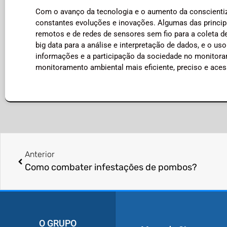
Com o avanço da tecnologia e o aumento da conscienti
constantes evoluções e inovações. Algumas das princi
remotos e de redes de sensores sem fio para a coleta de 
big data para a análise e interpretação de dados, e o u
informações e a participação da sociedade no monitora
monitoramento ambiental mais eficiente, preciso e acess
Anterior
Como combater infestações de pombos?
O GRUPO