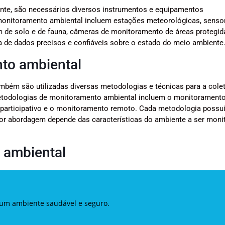
ente, são necessários diversos instrumentos e equipamentos
 monitoramento ambiental incluem estações meteorológicas, senso
 de solo e de fauna, câmeras de monitoramento de áreas protegida
a de dados precisos e confiáveis sobre o estado do meio ambiente
to ambiental
bém são utilizadas diversas metodologias e técnicas para a colet
metodologias de monitoramento ambiental incluem o monitorament
 participativo e o monitoramento remoto. Cada metodologia possu
hor abordagem depende das características do ambiente a ser moni
 ambiental
 um ambiente saudável e seguro.