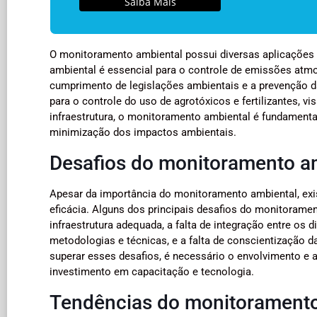
Saiba Mais
O monitoramento ambiental possui diversas aplicações e
ambiental é essencial para o controle de emissões atmos
cumprimento de legislações ambientais e a prevenção d
para o controle do uso de agrotóxicos e fertilizantes, v
infraestrutura, o monitoramento ambiental é fundamenta
minimização dos impactos ambientais.
Desafios do monitoramento a
Apesar da importância do monitoramento ambiental, exi
eficácia. Alguns dos principais desafios do monitoramen
infraestrutura adequada, a falta de integração entre os d
metodologias e técnicas, e a falta de conscientização 
superar esses desafios, é necessário o envolvimento e
investimento em capacitação e tecnologia.
Tendências do monitoramento