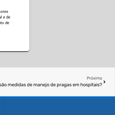
sores
l e de
nto de
Próximo
são medidas de manejo de pragas em hospitais?