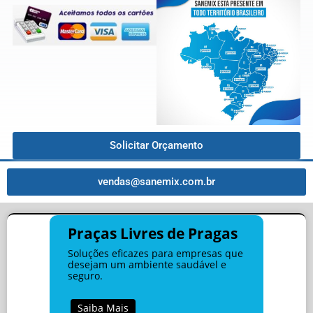
Solicitar Orçamento
vendas@sanemix.com.br
Praças Livres de Pragas
Soluções eficazes para empresas que
desejam um ambiente saudável e
seguro.
Saiba Mais