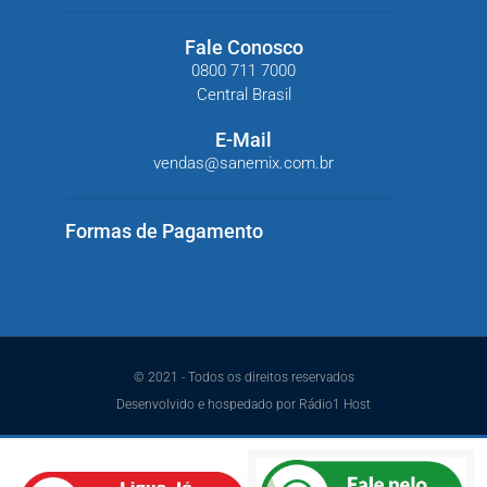
Fale Conosco
0800 711 7000
Central Brasil
E-Mail
vendas@sanemix.com.br
Formas de Pagamento
© 2021 - Todos os direitos reservados
Desenvolvido e hospedado por Rádio1 Host