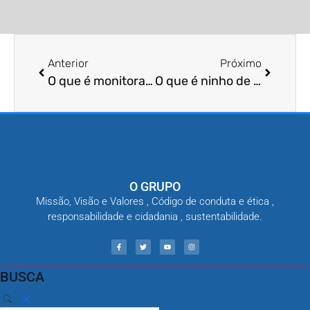
Anterior
Próximo
O que é monitoramento de vespas?
O que é ninho de baratas e como combater?
O GRUPO
Missão, Visão e Valores , Código de conduta e ética ,
responsabilidade e cidadania , sustentabilidade.
BUSCA