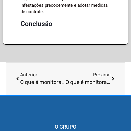
infestações precocemente e adotar medidas
de controle.
Conclusão
Anterior
Próximo
O que é monitoramento de ácaros?
O que é monitoramento de carrapatos?
O GRUPO