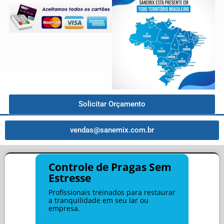
Solicitar Orçamento
vendas@sanemix.com.br
Controle de Pragas Sem
Estresse
Profissionais treinados para restaurar
a tranquilidade em seu lar ou
empresa.