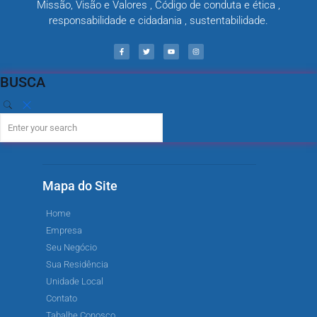
Missão, Visão e Valores , Código de conduta e ética ,
responsabilidade e cidadania , sustentabilidade.
BUSCA
Mapa do Site
Home
Empresa
Seu Negócio
Sua Residência
Unidade Local
Contato
Tabalhe Conosco