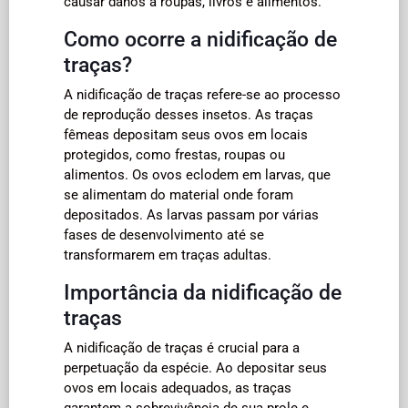
causar danos a roupas, livros e alimentos.
Como ocorre a nidificação de
traças?
A nidificação de traças refere-se ao processo
de reprodução desses insetos. As traças
fêmeas depositam seus ovos em locais
protegidos, como frestas, roupas ou
alimentos. Os ovos eclodem em larvas, que
se alimentam do material onde foram
depositados. As larvas passam por várias
fases de desenvolvimento até se
transformarem em traças adultas.
Importância da nidificação de
traças
A nidificação de traças é crucial para a
perpetuação da espécie. Ao depositar seus
ovos em locais adequados, as traças
garantem a sobrevivência de sua prole e