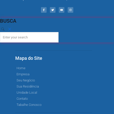
BUSCA
Mapa do Site
Home
Empresa
Seu Negócio
Sua Residência
Unidade Local
Contato
Tabalhe Conosco