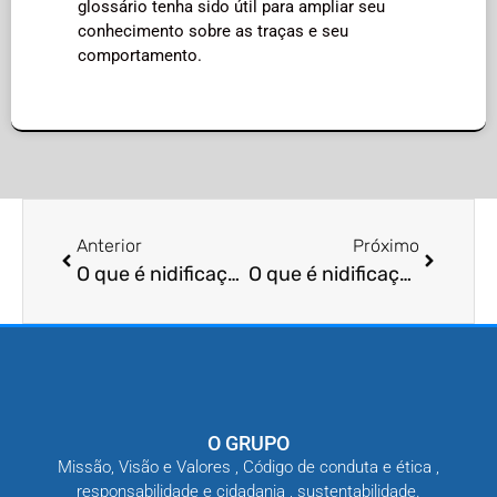
glossário tenha sido útil para ampliar seu
conhecimento sobre as traças e seu
comportamento.
Anterior
Próximo
O que é nidificação de percevejos?
O que é nidificação de escorpiões?
O GRUPO
Missão, Visão e Valores , Código de conduta e ética ,
responsabilidade e cidadania , sustentabilidade.