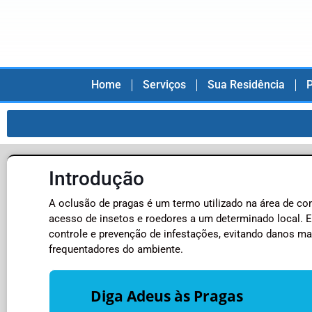
Home
Serviços
Sua Residência
P
Introdução
A oclusão de pragas é um termo utilizado na área de con
acesso de insetos e roedores a um determinado local. E
controle e prevenção de infestações, evitando danos mat
frequentadores do ambiente.
Diga Adeus às Pragas