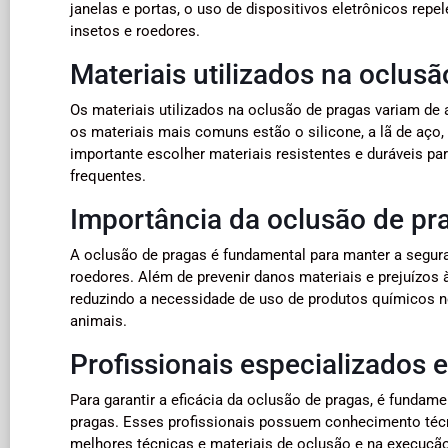
janelas e portas, o uso de dispositivos eletrônicos repe
insetos e roedores.
Materiais utilizados na oclus
Os materiais utilizados na oclusão de pragas variam de
os materiais mais comuns estão o silicone, a lã de aço, 
importante escolher materiais resistentes e duráveis pa
frequentes.
Importância da oclusão de pr
A oclusão de pragas é fundamental para manter a segur
roedores. Além de prevenir danos materiais e prejuízos
reduzindo a necessidade de uso de produtos químicos 
animais.
Profissionais especializados
Para garantir a eficácia da oclusão de pragas, é fundam
pragas. Esses profissionais possuem conhecimento técni
melhores técnicas e materiais de oclusão e na execução