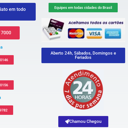
Equipes em todas cidades do Brasil
iato em todo
 7000
za
Aberto 24h, Sábados, Domingos e
Feriados
-0146
-0156
a
 9782
Chamou Chegou