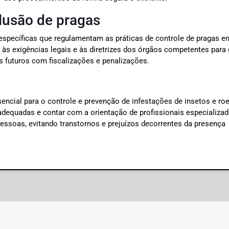
lusão de pragas
 específicas que regulamentam as práticas de controle de pragas e
 às exigências legais e às diretrizes dos órgãos competentes para 
 futuros com fiscalizações e penalizações.
ncial para o controle e prevenção de infestações de insetos e ro
dequadas e contar com a orientação de profissionais especializad
pessoas, evitando transtornos e prejuízos decorrentes da presença