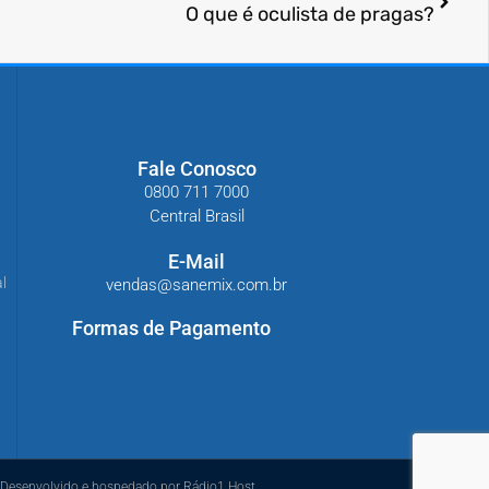
O que é oculista de pragas?
Fale Conosco
0800 711 7000
Central Brasil
E-Mail
l
vendas@sanemix.com.br
Formas de Pagamento
Desenvolvido e hospedado por Rádio1 Host