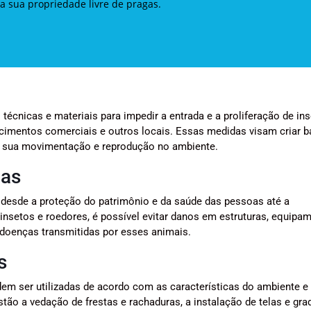
a sua propriedade livre de pragas.
 técnicas e materiais para impedir a entrada e a proliferação de in
ecimentos comerciais e outros locais. Essas medidas visam criar ba
do sua movimentação e reprodução no ambiente.
gas
 desde a proteção do patrimônio e da saúde das pessoas até a
insetos e roedores, é possível evitar danos em estruturas, equipa
 doenças transmitidas por esses animais.
s
em ser utilizadas de acordo com as características do ambiente e 
estão a vedação de frestas e rachaduras, a instalação de telas e gr