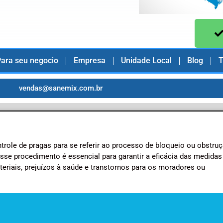
ara seu negocio
Empresa
Unidade Local
Blog
T
vendas@sanemix.com.br
trole de pragas para se referir ao processo de bloqueio ou obstru
sse procedimento é essencial para garantir a eficácia das medidas
eriais, prejuízos à saúde e transtornos para os moradores ou