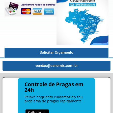
Solicitar Orçamento
vendas@sanemix.com.br
Controle de Pragas em
24h
Relaxe enquanto cuidamos do seu
problema de pragas rapidamente.
Saiba Mais