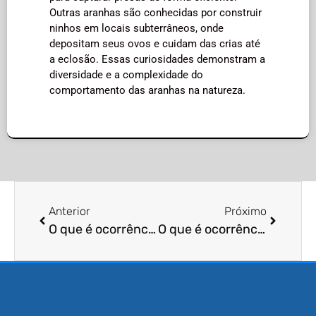
Outras aranhas são conhecidas por construir
ninhos em locais subterrâneos, onde
depositam seus ovos e cuidam das crias até
a eclosão. Essas curiosidades demonstram a
diversidade e a complexidade do
comportamento das aranhas na natureza.
Anterior
Próximo
O que é ocorrência de ninho de urubus?
O que é ocorrência de ninho de cupins?