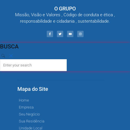
O GRUPO
Missão, Visão e Valores , Código de conduta e ética ,
responsabilidade e cidadania , sustentabilidade.
BUSCA
Mapa do Site
Home
Empresa
Seu Negócio
Sua Residência
Unidade Local