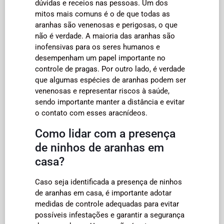
dúvidas e receios nas pessoas. Um dos
mitos mais comuns é o de que todas as
aranhas são venenosas e perigosas, o que
não é verdade. A maioria das aranhas são
inofensivas para os seres humanos e
desempenham um papel importante no
controle de pragas. Por outro lado, é verdade
que algumas espécies de aranhas podem ser
venenosas e representar riscos à saúde,
sendo importante manter a distância e evitar
o contato com esses aracnídeos.
Como lidar com a presença
de ninhos de aranhas em
casa?
Caso seja identificada a presença de ninhos
de aranhas em casa, é importante adotar
medidas de controle adequadas para evitar
possíveis infestações e garantir a segurança