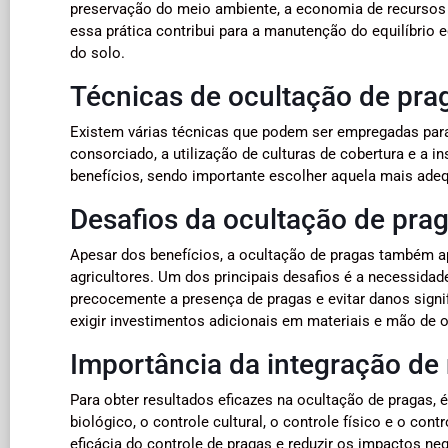
preservação do meio ambiente, a economia de recursos 
essa prática contribui para a manutenção do equilíbrio
do solo.
Técnicas de ocultação de pra
Existem várias técnicas que podem ser empregadas para 
consorciado, a utilização de culturas de cobertura e a in
benefícios, sendo importante escolher aquela mais adeq
Desafios da ocultação de pra
Apesar dos benefícios, a ocultação de pragas também a
agricultores. Um dos principais desafios é a necessidad
precocemente a presença de pragas e evitar danos signi
exigir investimentos adicionais em materiais e mão de o
Importância da integração de
Para obter resultados eficazes na ocultação de pragas, 
biológico, o controle cultural, o controle físico e o co
eficácia do controle de pragas e reduzir os impactos n