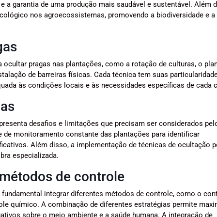
e a garantia de uma produção mais saudável e sustentável. Além d
 ecológico nos agroecossistemas, promovendo a biodiversidade e a
gas
ocultar pragas nas plantações, como a rotação de culturas, o plan
stalação de barreiras físicas. Cada técnica tem suas particularidad
uada às condições locais e às necessidades específicas de cada c
gas
presenta desafios e limitações que precisam ser considerados pel
e de monitoramento constante das plantações para identificar
ficativos. Além disso, a implementação de técnicas de ocultação 
bra especializada.
 métodos de controle
é fundamental integrar diferentes métodos de controle, como o con
ntrole químico. A combinação de diferentes estratégias permite maxi
egativos sobre o meio ambiente e a saúde humana. A integração de