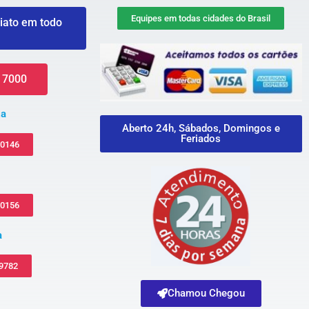
Equipes em todas cidades do Brasil
iato em todo
 7000
za
Aberto 24h, Sábados, Domingos e
Feriados
-0146
-0156
a
 9782
Chamou Chegou