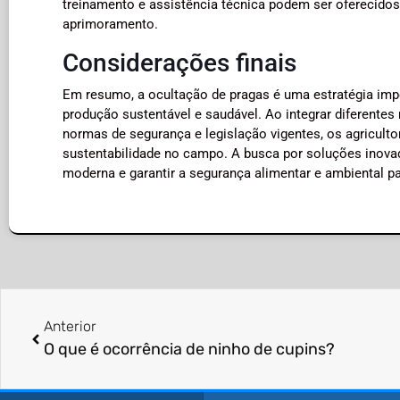
treinamento e assistência técnica podem ser oferecidos
aprimoramento.
Considerações finais
Em resumo, a ocultação de pragas é uma estratégia impor
produção sustentável e saudável. Ao integrar diferente
normas de segurança e legislação vigentes, os agricult
sustentabilidade no campo. A busca por soluções inovado
moderna e garantir a segurança alimentar e ambiental pa
Anterior
O que é ocorrência de ninho de cupins?