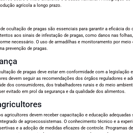
odução agrícola a longo prazo.
e ocultação de pragas são essenciais para garantir a eficácia do 
tentos aos sinais de infestação de pragas, como danos nas folhas,
nforme necessário. O uso de armadilhas e monitoramento por meio 
 na prevenção de pragas.
rança
 ocultação de pragas deve estar em conformidade com a legislação e
tores devem seguir as recomendações dos órgãos reguladores e ad
aúde dos consumidores, dos trabalhadores rurais e do meio ambient
ser evitado em prol da segurança e da qualidade dos alimentos.
gricultores
os agricultores devem receber capacitação e educação adequadas 
integrado de agroecossistemas. O conhecimento técnico e a experi
sertivas e a adoção de medidas eficazes de controle. Programas d