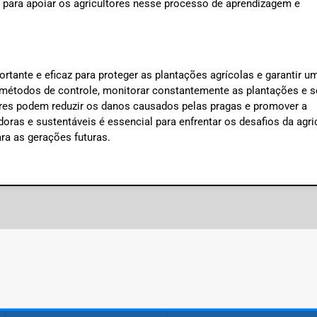
 para apoiar os agricultores nesse processo de aprendizagem e
tante e eficaz para proteger as plantações agrícolas e garantir u
s métodos de controle, monitorar constantemente as plantações e s
ores podem reduzir os danos causados pelas pragas e promover a
ras e sustentáveis é essencial para enfrentar os desafios da agri
ra as gerações futuras.