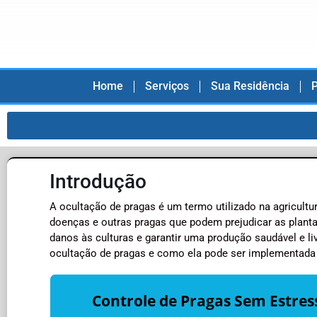
Home
Serviços
Sua Residência
P
Introdução
A ocultação de pragas é um termo utilizado na agricultu
doenças e outras pragas que podem prejudicar as planta
danos às culturas e garantir uma produção saudável e li
ocultação de pragas e como ela pode ser implementada 
Controle de Pragas Sem Estres