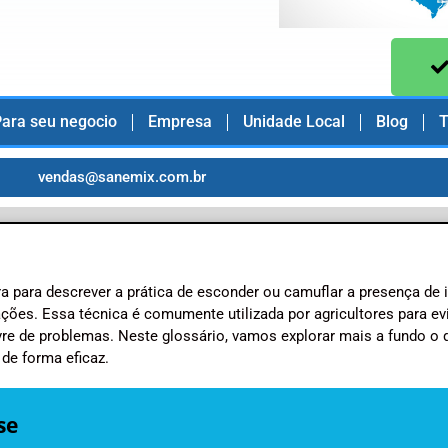
ara seu negocio
Empresa
Unidade Local
Blog
T
vendas@sanemix.com.br
ra para descrever a prática de esconder ou camuflar a presença de 
ções. Essa técnica é comumente utilizada por agricultores para evi
vre de problemas. Neste glossário, vamos explorar mais a fundo o 
de forma eficaz.
se