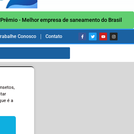
Prêmio - Melhor empresa de saneamento do Brasil
rabalhe Conosco
Contato
insetos,
tar
que é a