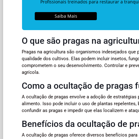
Profissionais treinados para restaurar a tranq
Saiba Mais
O que são pragas na agricultu
Pragas na agricultura são organismos indesejados que p
qualidade dos cultivos. Elas podem incluir insetos, fung
comprometem o seu desenvolvimento. Controlar e preven
agrícola.
Como a ocultação de pragas 
A ocultação de pragas envolve a adoção de estratégias 
alimento. Isso pode incluir o uso de plantas repelentes, b
confundir as pragas e impedir que elas localizem e ata
Benefícios da ocultação de p
A ocultação de pragas oferece diversos benefícios para 