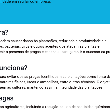
uilidade em seu lar ou empresa.
ra?
odem causar danos às plantações, reduzindo a produtividade e a
os, bactérias, vírus e outros agentes que atacam as plantas e
ir a presença de pragas é essencial para garantir o sucesso da p
funciona?
para evitar que as pragas identifiquem as plantações como fonte d
arreiras físicas, iscas e armadilhas, entre outras técnicas. O objeti
quem as culturas, mantendo assim a integridade das plantações.
ragas
os agricultores, incluindo a redução do uso de pesticidas químicos