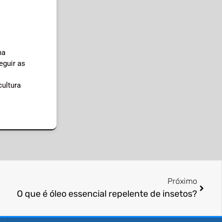
ma
eguir as
cultura
Próximo
O que é óleo essencial repelente de insetos?