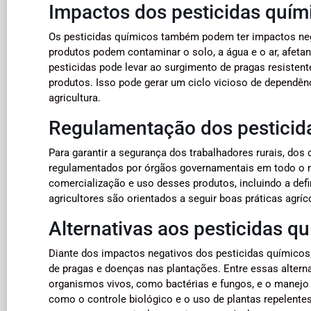
Impactos dos pesticidas quím
Os pesticidas químicos também podem ter impactos neg
produtos podem contaminar o solo, a água e o ar, afeta
pesticidas pode levar ao surgimento de pragas resisten
produtos. Isso pode gerar um ciclo vicioso de dependênc
agricultura.
Regulamentação dos pesticid
Para garantir a segurança dos trabalhadores rurais, do
regulamentados por órgãos governamentais em todo o m
comercialização e uso desses produtos, incluindo a defi
agricultores são orientados a seguir boas práticas agr
Alternativas aos pesticidas q
Diante dos impactos negativos dos pesticidas químicos,
de pragas e doenças nas plantações. Entre essas altern
organismos vivos, como bactérias e fungos, e o manejo i
como o controle biológico e o uso de plantas repelente