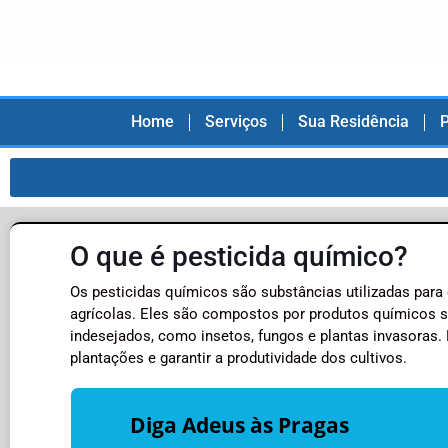
Home
Serviços
Sua Residência
P
O que é pesticida químico?
Os pesticidas químicos são substâncias utilizadas para
agrícolas. Eles são compostos por produtos químicos si
indesejados, como insetos, fungos e plantas invasoras.
plantações e garantir a produtividade dos cultivos.
Diga Adeus às Pragas