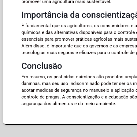
promover uma agricultura mais sustentável.
Importância da conscientizaç
É fundamental que os agricultores, os consumidores e 
químicos e das alternativas disponíveis para o control
essenciais para promover práticas agrícolas mais suste
Além disso, é importante que os governos e as empresa
tecnologias mais seguras e eficazes para o controle de 
Conclusão
Em resumo, os pesticidas químicos são produtos amplame
daninhas, mas seu uso indiscriminado pode ter sérios 
adotar medidas de segurança no manuseio e aplicação d
controle de pragas. A conscientização e a educação são
segurança dos alimentos e do meio ambiente.