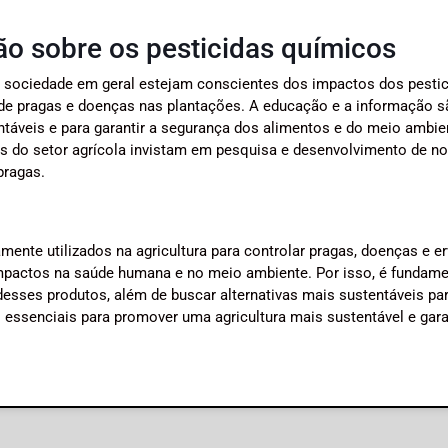
ão sobre os pesticidas químicos
a sociedade em geral estejam conscientes dos impactos dos pesti
e de pragas e doenças nas plantações. A educação e a informação 
ntáveis e para garantir a segurança dos alimentos e do meio ambie
s do setor agrícola invistam em pesquisa e desenvolvimento de n
pragas.
nte utilizados na agricultura para controlar pragas, doenças e e
impactos na saúde humana e no meio ambiente. Por isso, é fundame
esses produtos, além de buscar alternativas mais sustentáveis pa
 essenciais para promover uma agricultura mais sustentável e gara