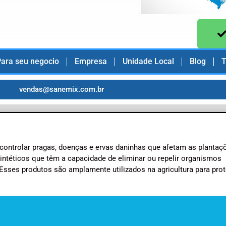
ara seu negocio
Empresa
Unidade Local
Blog
T
vendas@sanemix.com.br
 controlar pragas, doenças e ervas daninhas que afetam as plantaç
ntéticos que têm a capacidade de eliminar ou repelir organismos
 Esses produtos são amplamente utilizados na agricultura para prot