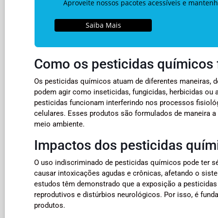
Aproveite nossos pacotes acessíveis e mantenh
Saiba Mais
Como os pesticidas químicos
Os pesticidas químicos atuam de diferentes maneiras, d
podem agir como inseticidas, fungicidas, herbicidas ou 
pesticidas funcionam interferindo nos processos fisio
celulares. Esses produtos são formulados de maneira a
meio ambiente.
Impactos dos pesticidas quí
O uso indiscriminado de pesticidas químicos pode ter 
causar intoxicações agudas e crônicas, afetando o sist
estudos têm demonstrado que a exposição a pesticidas
reprodutivos e distúrbios neurológicos. Por isso, é fu
produtos.