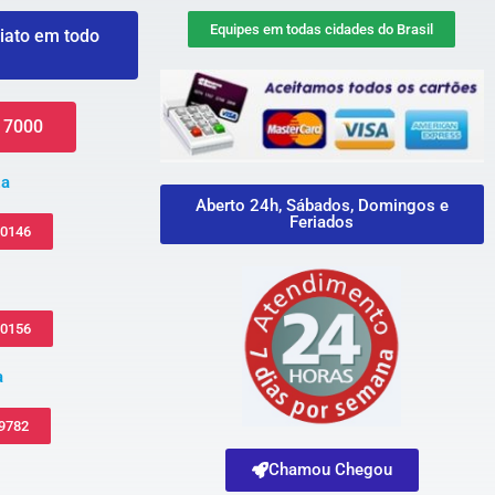
Equipes em todas cidades do Brasil
iato em todo
 7000
za
Aberto 24h, Sábados, Domingos e
Feriados
-0146
-0156
a
 9782
Chamou Chegou