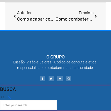
Anterior
Próximo
Como acabar com a praga de madeira?
Como combater praga de tecido?
O GRUPO
Missão, Visão e Valores , Código de conduta e ética ,
responsabilidade e cidadania , sustentabilidade.
BUSCA