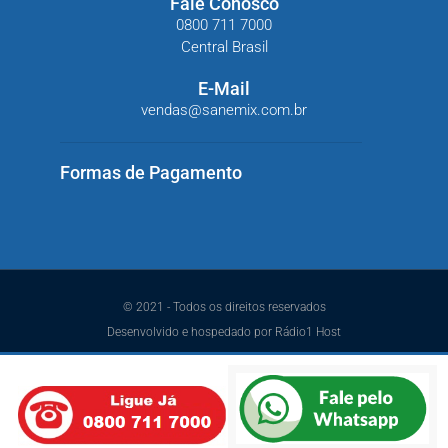
Fale Conosco
0800 711 7000
Central Brasil
E-Mail
vendas@sanemix.com.br
Formas de Pagamento
© 2021 - Todos os direitos reservados
Desenvolvido e hospedado por Rádio1 Host