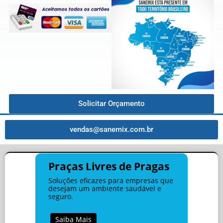
Solicitar Orçamento
vendas@sanemix.com.br
Praças Livres de Pragas
Soluções eficazes para empresas que
desejam um ambiente saudável e
seguro.
Saiba Mais