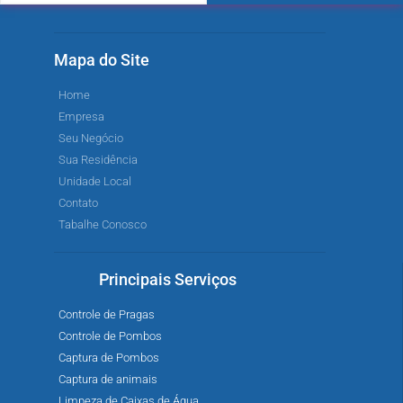
Mapa do Site
Home
Empresa
Seu Negócio
Sua Residência
Unidade Local
Contato
Tabalhe Conosco
Principais Serviços
Controle de Pragas
Controle de Pombos
Captura de Pombos
Captura de animais
Limpeza de Caixas de Água