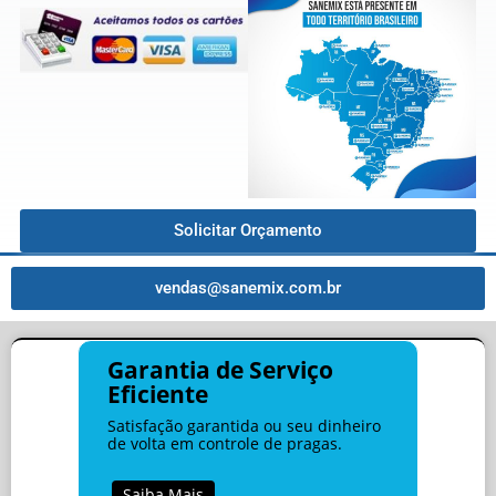
Solicitar Orçamento
vendas@sanemix.com.br
Garantia de Serviço
Eficiente
Satisfação garantida ou seu dinheiro
de volta em controle de pragas.
Saiba Mais