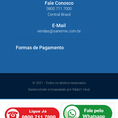
Fale Conosco
0800 711 7000
Central Brasil
E-Mail
vendas@sanemix.com.br
Formas de Pagamento
© 2021 - Todos os direitos reservados
Desenvolvido e hospedado por Rádio1 Host