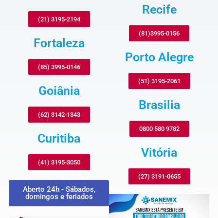
Recife
(21) 3195-2194
(81)3995-0156
Fortaleza
Porto Alegre
(85) 3995-0146
(51) 3195-2061
Goiânia
Brasilia
(62) 3142-1343
0800 580 9782
Curitiba
Vitória
(41) 3195-3050
(27) 3191-0655
Aberto 24h - Sábados,
domingos e feriados