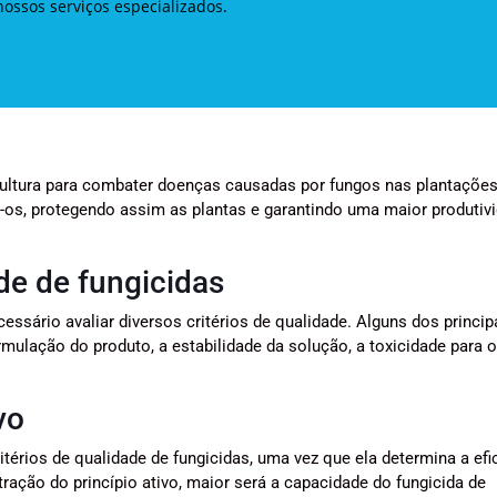
ossos serviços especializados.
cultura para combater doenças causadas por fungos nas plantações
-os, protegendo assim as plantas e garantindo uma maior produtiv
ade de fungicidas
cessário avaliar diversos critérios de qualidade. Alguns dos princip
ormulação do produto, a estabilidade da solução, a toxicidade para 
vo
itérios de qualidade de fungicidas, uma vez que ela determina a efi
ação do princípio ativo, maior será a capacidade do fungicida de