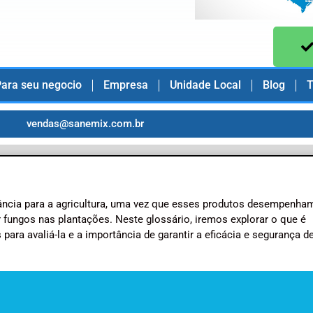
ara seu negocio
Empresa
Unidade Local
Blog
T
vendas@sanemix.com.br
ância para a agricultura, uma vez que esses produtos desempenh
fungos nas plantações. Neste glossário, iremos explorar o que é
s para avaliá-la e a importância de garantir a eficácia e segurança 