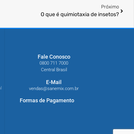
Próximo
O que é quimiotaxia de insetos?
Fale Conosco
0800 711 7000
Central Brasil
E-Mail
l
vendas@sanemix.com.br
Formas de Pagamento