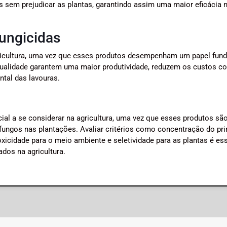
 sem prejudicar as plantas, garantindo assim uma maior eficácia 
fungicidas
agricultura, uma vez que esses produtos desempenham um papel fun
qualidade garantem uma maior produtividade, reduzem os custos c
ntal das lavouras.
ial a se considerar na agricultura, uma vez que esses produtos sã
ungos nas plantações. Avaliar critérios como concentração do pri
oxicidade para o meio ambiente e seletividade para as plantas é es
ados na agricultura.