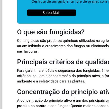
Desfrute de um ambiente livre de pragas com n
Saiba Mais
O que são fungicidas?
Os fungicidas são produtos químicos utilizados na agri
atuam inibindo o crescimento dos fungos ou eliminando
nas lavouras.
Principais critérios de qualid
Para garantir a eficácia e segurança dos fungicidas, é ne
critérios incluem a concentração do princípio ativo, a f
ambiente e a seletividade para as plantas.
Concentração do princípio ati
A concentração do princípio ativo é um dos principais cr
produto no controle dos fungos. Quanto maior a concentr