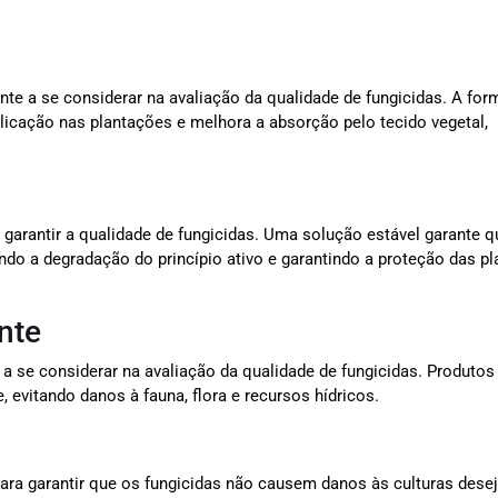
e a se considerar na avaliação da qualidade de fungicidas. A for
aplicação nas plantações e melhora a absorção pelo tecido vegetal,
a garantir a qualidade de fungicidas. Uma solução estável garante q
do a degradação do princípio ativo e garantindo a proteção das pl
nte
 a se considerar na avaliação da qualidade de fungicidas. Produto
 evitando danos à fauna, flora e recursos hídricos.
 para garantir que os fungicidas não causem danos às culturas dese