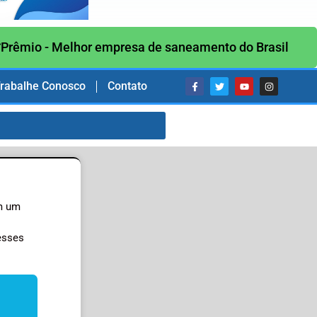
Prêmio - Melhor empresa de saneamento do Brasil
rabalhe Conosco
Contato
am um
desses