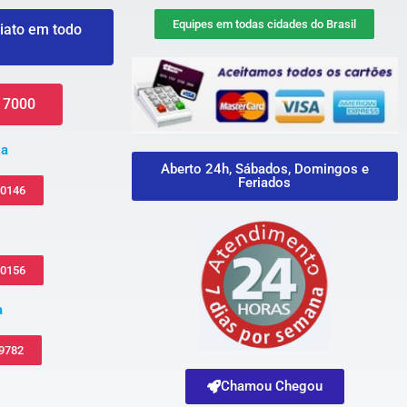
Equipes em todas cidades do Brasil
iato em todo
 7000
za
Aberto 24h, Sábados, Domingos e
Feriados
-0146
-0156
a
 9782
Chamou Chegou