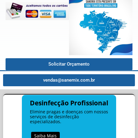
Solicitar Orçamento
vendas@sanemix.com.br
Desinfecção Profissional
Elimine pragas e doenças com nossos
serviços de desinfecção
especializados.
Saiba Mais