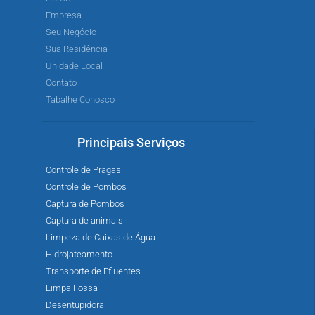
Empresa
Seu Negócio
Sua Residência
Unidade Local
Contato
Tabalhe Conosco
Principais Serviços
Controle de Pragas
Controle de Pombos
Captura de Pombos
Captura de animais
Limpeza de Caixas de Água
Hidrojateamento
Transporte de Efluentes
Limpa Fossa
Desentupidora