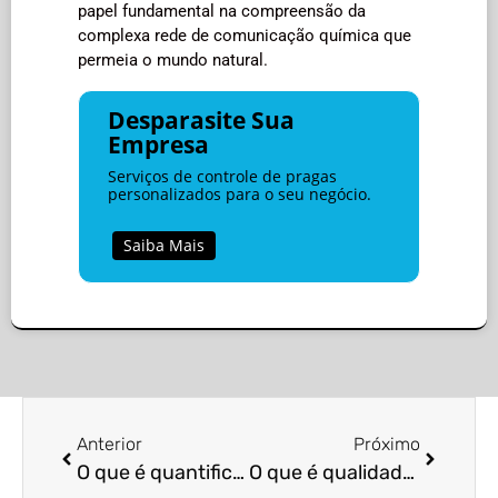
papel fundamental na compreensão da
complexa rede de comunicação química que
permeia o mundo natural.
Desparasite Sua
Empresa
Serviços de controle de pragas
personalizados para o seu negócio.
Saiba Mais
Anterior
Próximo
O que é quantificação de pesticidas?
O que é qualidade da água no controle de pragas?