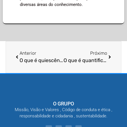
diversas áreas do conhecimento.
Anterior
Próximo
O que é quiescência em aranhas?
O que é quantificação de ovos de pragas?
O GRUPO
Missão, Visão e Valores , Código de conduta e ética ,
responsabilidade e cidadania , sustentabilidade.