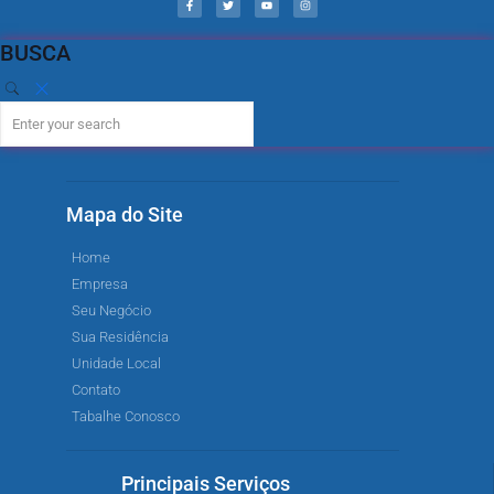
BUSCA
Mapa do Site
Home
Empresa
Seu Negócio
Sua Residência
Unidade Local
Contato
Tabalhe Conosco
Principais Serviços