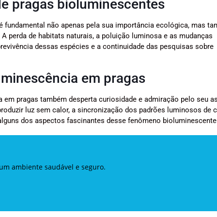
de pragas bioluminescentes
 é fundamental não apenas pela sua importância ecológica, mas t
. A perda de habitats naturais, a poluição luminosa e as mudanças
vivência dessas espécies e a continuidade das pesquisas sobre
luminescência em pragas
cia em pragas também desperta curiosidade e admiração pelo seu a
oduzir luz sem calor, a sincronização dos padrões luminosos de c
 alguns dos aspectos fascinantes desse fenômeno bioluminescente
 um ambiente saudável e seguro.