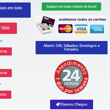
Equipes em todas cidades do Brasil
iato em todo
 7000
za
Aberto 24h, Sábados, Domingos e
Feriados
-0146
-0156
a
 9782
Chamou Chegou