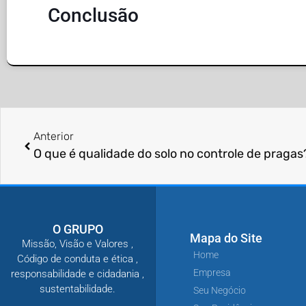
Conclusão
Anterior
O que é qualidade do solo no controle de pragas
O GRUPO
Mapa do Site
Missão, Visão e Valores ,
Home
Código de conduta e ética ,
Empresa
responsabilidade e cidadania ,
sustentabilidade.
Seu Negócio