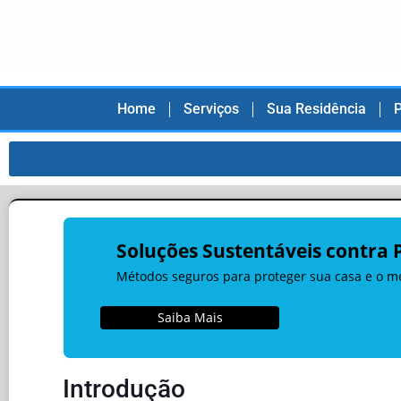
Home
Serviços
Sua Residência
P
Soluções Sustentáveis contra 
Métodos seguros para proteger sua casa e o m
Saiba Mais
Introdução