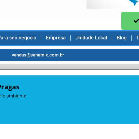
ara seu negocio
Empresa
Unidade Local
Blog
T
vendas@sanemix.com.br
Pragas
eio ambiente.