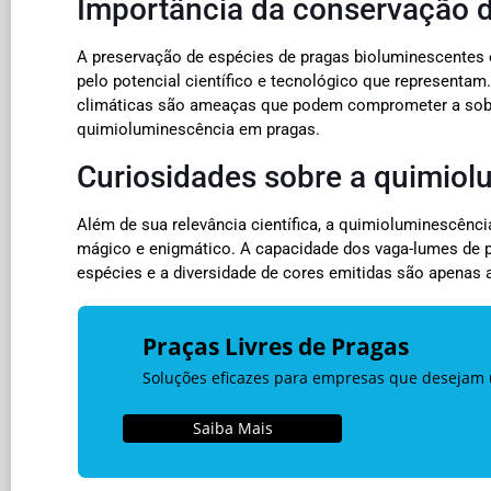
Importância da conservação 
A preservação de espécies de pragas bioluminescentes
pelo potencial científico e tecnológico que representam
climáticas são ameaças que podem comprometer a sobre
quimioluminescência em pragas.
Curiosidades sobre a quimio
Além de sua relevância científica, a quimioluminescên
mágico e enigmático. A capacidade dos vaga-lumes de pr
espécies e a diversidade de cores emitidas são apenas
Praças Livres de Pragas
Soluções eficazes para empresas que desejam
Saiba Mais