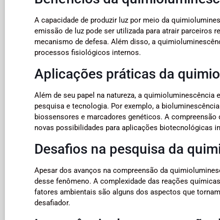
A capacidade de produzir luz por meio da quimiolumine
emissão de luz pode ser utilizada para atrair parceiros 
mecanismo de defesa. Além disso, a quimioluminescên
processos fisiológicos internos.
Aplicações práticas da quimi
Além de seu papel na natureza, a quimioluminescência
pesquisa e tecnologia. Por exemplo, a bioluminescênci
biossensores e marcadores genéticos. A compreensão 
novas possibilidades para aplicações biotecnológicas i
Desafios na pesquisa da qui
Apesar dos avanços na compreensão da quimioluminescê
desse fenômeno. A complexidade das reações químicas e
fatores ambientais são alguns dos aspectos que torna
desafiador.