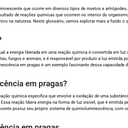
inescente que ocorre em diversos tipos de insetos e artrópodes
esultado de reações químicas que ocorrem no interior do organism
ico na natureza. Neste glossário, vamos explorar mais a fundo o 
?
 a energia liberada em uma reação química é convertida em luz vi
, fungos e animais, e é responsável por produzir a luz emitida po
inescência em pragas é um exemplo fascinante dessa capacidade d
cência em pragas?
eação química específica que envolve a oxidação de uma substânc
ssa reação libera energia na forma de luz visível, que é emitida p
scente possui seu próprio sistema de quimioluminescência, com v
cência em pragas