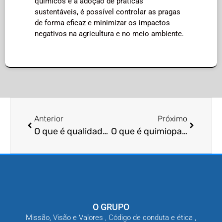
químicos e a adoção de práticas
sustentáveis, é possível controlar as pragas
de forma eficaz e minimizar os impactos
negativos na agricultura e no meio ambiente.
Anterior
Próximo
O que é qualidade de pesticidas?
O que é quimioparalisia em pragas?
O GRUPO
Missão, Visão e Valores , Código de conduta e ética ,