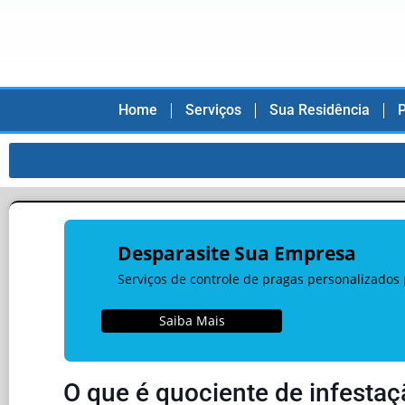
Home
Serviços
Sua Residência
P
Desparasite Sua Empresa
Serviços de controle de pragas personalizados 
Saiba Mais
O que é quociente de infesta