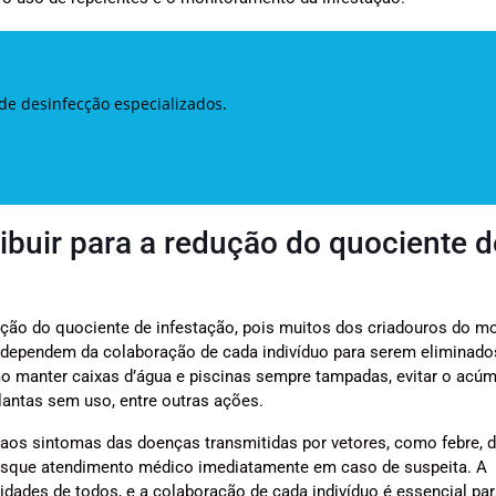
de desinfecção especializados.
buir para a redução do quociente d
ão do quociente de infestação, pois muitos dos criadouros do m
e dependem da colaboração de cada indivíduo para serem eliminado
 manter caixas d’água e piscinas sempre tampadas, evitar o acúm
lantas sem uso, entre outras ações.
 aos sintomas das doenças transmitidas por vetores, como febre, d
busque atendimento médico imediatamente em caso de suspeita. A
dades de todos, e a colaboração de cada indivíduo é essencial pa