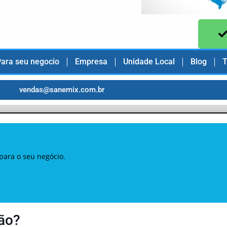
ara seu negocio
Empresa
Unidade Local
Blog
T
vendas@sanemix.com.br
para o seu negócio.
ção?