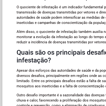
O quociente de infestação é um indicador fundamental par
transmissão de doenças transmitidas por vetores e dire
autoridades de saúde podem intensificar as medidas de
inseticidas e campanhas de conscientização da populaç
Além disso, o quociente de infestação também auxilia na
monitorar a evolução da infestação ao longo do tempo 
reduzir a incidência de doenças transmitidas por vetore
Quais são os principais desaf
infestação?
Apesar dos esforços das autoridades de saúde e da popu
diversos desafios, principalmente em regiões onde as c
limitado. Entre os principais desafios estão a falta de 
mosquitos aos inseticidas e a falta de conscientização
Outro desafio importante é a sazonalidade das doenças
chuva e calor, favorecendo a proliferação dos mosquito
controle e prevenção, como a eliminação de criadouros,