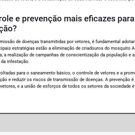
role e prevenção mais eficazes para
ação?
nsmissão de doenças transmitidas por vetores, é fundamental adotar
ncipais estratégias estão a eliminação de criadouros do mosquito 
ra, a realização de campanhas de conscientização da população e a
da infestação.
 voltadas para o saneamento básico, o controle de vetores e a pro
ção e reduzir os riscos de transmissão de doenças. A prevenção é
etores, e a união de esforços de todos os setores da sociedade é