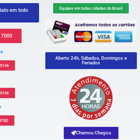
Equipes em todas cidades do Brasil
iato em todo
 7000
za
Aberto 24h, Sábados, Domingos e
Feriados
-0146
-0156
a
 9782
Chamou Chegou