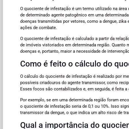
O quociente de infestação é um termo utilizado na área 
de determinado agente patogênico em uma determinada p
doenças transmitidas por vetores, como a dengue, zika e 
ações de combate.
O quociente de infestação é calculado a partir da rela
de imóveis vistoriados em determinada região. Quanto m
doenças e, portanto, maior a necessidade de intervenção
Como é feito o cálculo do quo
O cálculo do quociente de infestação é realizado por mei
possíveis criadouros do agente transmissor, como recipi
Esses focos são contabilizados e, em seguida, é feita a 
Por exemplo, se em uma determinada região foram enco
o quociente de infestação seria de 0,1 ou 10%. Isso si
transmissor da dengue, o que indica um alto risco de t
Qual a importância do quocien