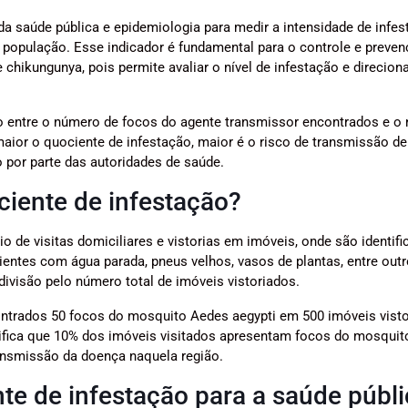
da saúde pública e epidemiologia para medir a intensidade de infe
opulação. Esse indicador é fundamental para o controle e preven
chikungunya, pois permite avaliar o nível de infestação e direcion
ção entre o número de focos do agente transmissor encontrados e o
aior o quociente de infestação, maior é o risco de transmissão de
 por parte das autoridades de saúde.
ciente de infestação?
o de visitas domiciliares e vistorias em imóveis, onde são identif
entes com água parada, pneus velhos, vasos de plantas, entre outr
divisão pelo número total de imóveis vistoriados.
ntrados 50 focos do mosquito Aedes aegypti em 500 imóveis visto
gnifica que 10% dos imóveis visitados apresentam focos do mosquit
ransmissão da doença naquela região.
te de infestação para a saúde públ