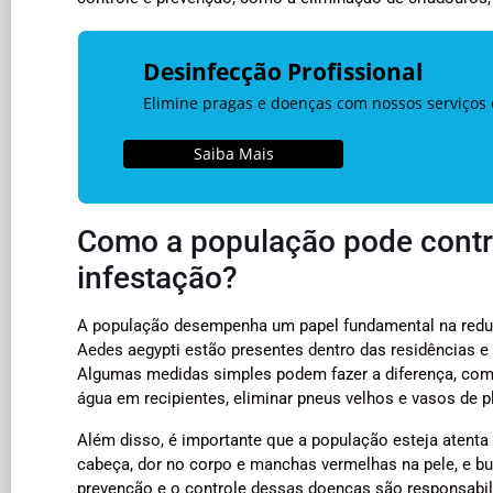
Desinfecção Profissional
Elimine pragas e doenças com nossos serviços 
Saiba Mais
Como a população pode contri
infestação?
A população desempenha um papel fundamental na reduç
Aedes aegypti estão presentes dentro das residências 
Algumas medidas simples podem fazer a diferença, como
água em recipientes, eliminar pneus velhos e vasos de p
Além disso, é importante que a população esteja atenta
cabeça, dor no corpo e manchas vermelhas na pele, e 
prevenção e o controle dessas doenças são responsabili