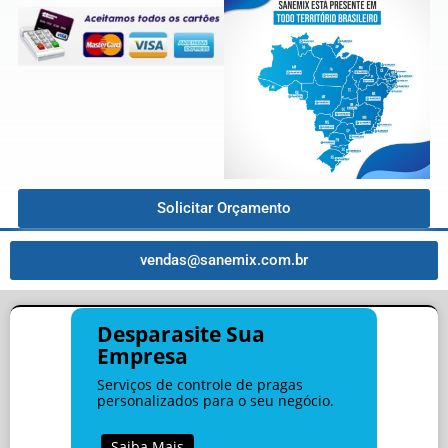
Solicitar Orçamento
vendas@sanemix.com.br
Desparasite Sua
Empresa
Serviços de controle de pragas
personalizados para o seu negócio.
Saiba Mais