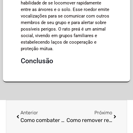
habilidade de se locomover rapidamente
entre as árvores e o solo. Esse roedor emite
vocalizações para se comunicar com outros
membros de seu grupo e para alertar sobre
possíveis perigos. O rato preá é um animal
social, vivendo em grupos familiares e
estabelecendo laços de cooperação e
proteção mútua.
Conclusão
Anterior
Próximo
Como combater ratos em áreas urbanas?
Como remover restos de alimentos para evitar pragas?