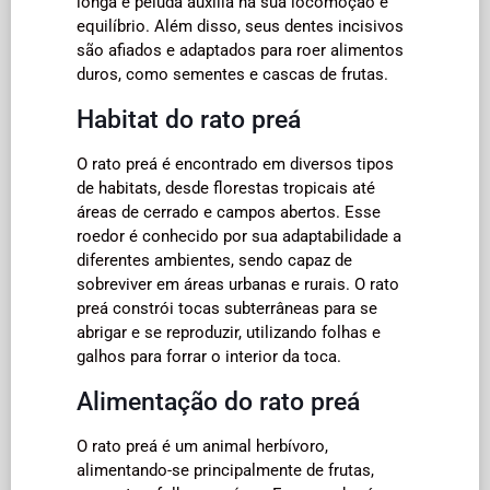
longa e peluda auxilia na sua locomoção e
equilíbrio. Além disso, seus dentes incisivos
são afiados e adaptados para roer alimentos
duros, como sementes e cascas de frutas.
Habitat do rato preá
O rato preá é encontrado em diversos tipos
de habitats, desde florestas tropicais até
áreas de cerrado e campos abertos. Esse
roedor é conhecido por sua adaptabilidade a
diferentes ambientes, sendo capaz de
sobreviver em áreas urbanas e rurais. O rato
preá constrói tocas subterrâneas para se
abrigar e se reproduzir, utilizando folhas e
galhos para forrar o interior da toca.
Alimentação do rato preá
O rato preá é um animal herbívoro,
alimentando-se principalmente de frutas,