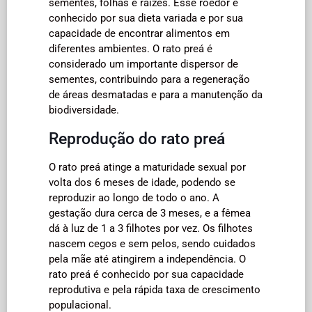
sementes, folhas e raízes. Esse roedor é
conhecido por sua dieta variada e por sua
capacidade de encontrar alimentos em
diferentes ambientes. O rato preá é
considerado um importante dispersor de
sementes, contribuindo para a regeneração
de áreas desmatadas e para a manutenção da
biodiversidade.
Reprodução do rato preá
O rato preá atinge a maturidade sexual por
volta dos 6 meses de idade, podendo se
reproduzir ao longo de todo o ano. A
gestação dura cerca de 3 meses, e a fêmea
dá à luz de 1 a 3 filhotes por vez. Os filhotes
nascem cegos e sem pelos, sendo cuidados
pela mãe até atingirem a independência. O
rato preá é conhecido por sua capacidade
reprodutiva e pela rápida taxa de crescimento
populacional.