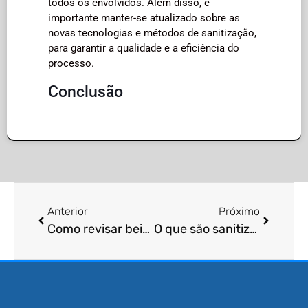
todos os envolvidos. Além disso, é
importante manter-se atualizado sobre as
novas tecnologias e métodos de sanitização,
para garantir a qualidade e a eficiência do
processo.
Conclusão
Anterior
Próximo
Como revisar beirais e alpendres para detectar ninhos de pássaros?
O que são sanitizantes?