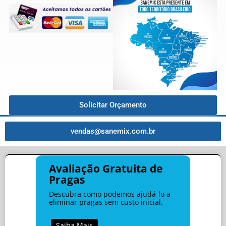
Solicitar Orçamento
vendas@sanemix.com.br
Avaliação Gratuita de
Pragas
Descubra como podemos ajudá-lo a
eliminar pragas sem custo inicial.
Saiba Mais