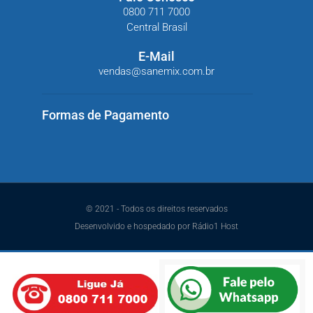
0800 711 7000
Central Brasil
E-Mail
vendas@sanemix.com.br
Formas de Pagamento
© 2021 - Todos os direitos reservados
Desenvolvido e hospedado por Rádio1 Host