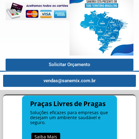
Solicitar Orçamento
vendas@sanemix.com.br
Praças Livres de Pragas
Soluções eficazes para empresas que
desejam um ambiente saudável e
seguro.
Saiba Mais