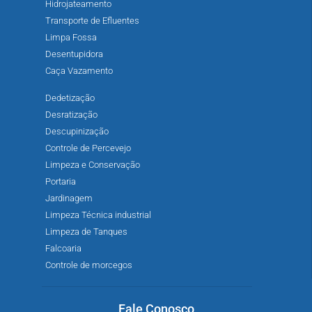
Hidrojateamento
Transporte de Efluentes
Limpa Fossa
Desentupidora
Caça Vazamento
Dedetização
Desratização
Descupinização
Controle de Percevejo
Limpeza e Conservação
Portaria
Jardinagem
Limpeza Técnica industrial
Limpeza de Tanques
Falcoaria
Controle de morcegos
Fale Conosco