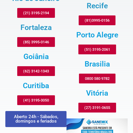
Recife
(21) 3195-2194
(81)3995-0156
Fortaleza
Porto Alegre
(85) 3995-0146
(51) 3195-2061
Goiânia
Brasilia
(62) 3142-1343
0800 580 9782
Curitiba
Vitória
(41) 3195-3050
(27) 3191-0655
Aberto 24h - Sábados,
domingos e feriados