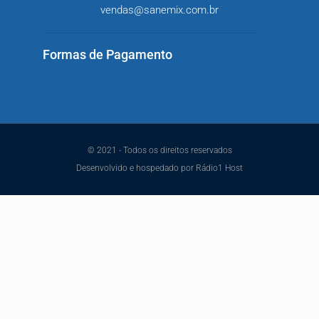
vendas@sanemix.com.br
Formas de Pagamento
© 2021 - Todos os direitos reservados
Desenvolvido e hospedado por Rádio1 Host