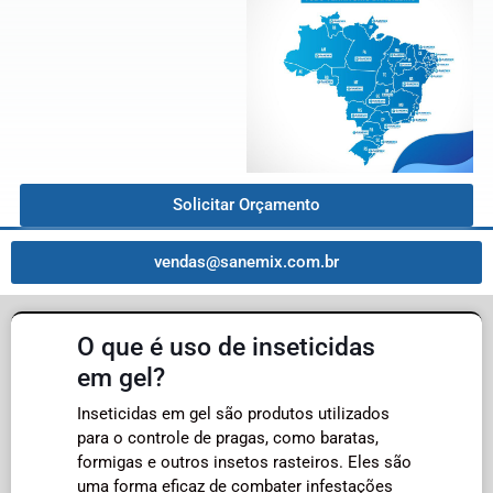
Solicitar Orçamento
vendas@sanemix.com.br
O que é uso de inseticidas
em gel?
Inseticidas em gel são produtos utilizados
para o controle de pragas, como baratas,
formigas e outros insetos rasteiros. Eles são
uma forma eficaz de combater infestações