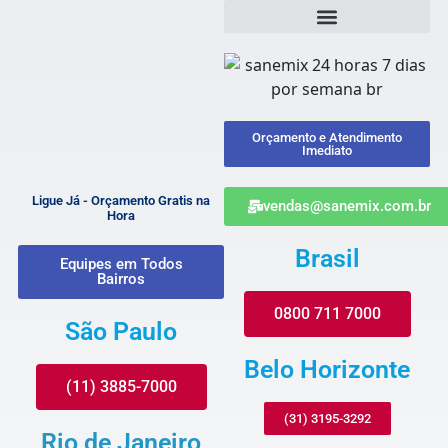
Orçamento e Atendimento
Imediato
Ligue Já - Orçamento Gratis na
vendas@sanemix.com.br
Hora
Brasil
Equipes em Todos
Bairros
0800 711 7000
São Paulo
Belo Horizonte
(11) 3885-7000
(31) 3195-3292
Rio de Janeiro