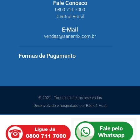
Fale Conosco
0800 711 7000
Central Brasil
E-Mail
vendas@sanemix.com.br
Formas de Pagamento
© 2021 - Todos os direitos reservados
Desenvolvido e hospedado por Rádio1 Host