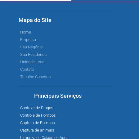
Mapa do Site
Home
Empresa
Seu Negócio
Sua Residência
Unidade Local
Contato
Tabalhe Conosco
Principais Serviços
Controle de Pragas
Controle de Pombos
Captura de Pombos
Captura de animais
Limpeza de Caixas de Água