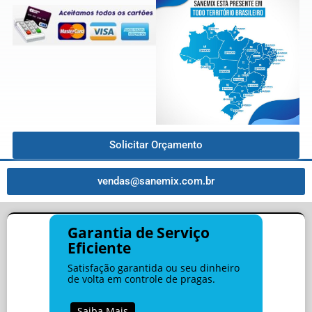
Solicitar Orçamento
vendas@sanemix.com.br
Garantia de Serviço
Eficiente
Satisfação garantida ou seu dinheiro
de volta em controle de pragas.
Saiba Mais