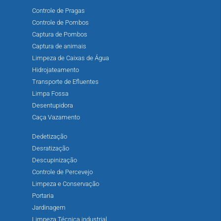
Controle de Pragas
Controle de Pombos
Captura de Pombos
Captura de animais
Limpeza de Caixas de Água
Hidrojateamento
Transporte de Efluentes
Limpa Fossa
Desentupidora
Caça Vazamento
Dedetização
Desratização
Descupinização
Controle de Percevejo
Limpeza e Conservação
Portaria
Jardinagem
Limpeza Técnica industrial