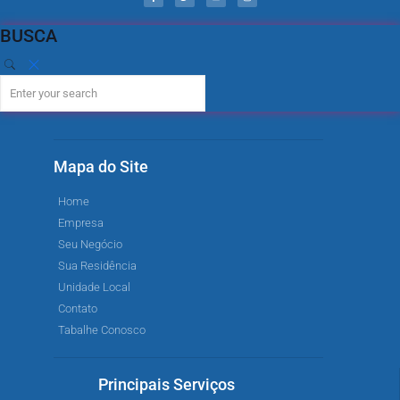
BUSCA
Mapa do Site
Home
Empresa
Seu Negócio
Sua Residência
Unidade Local
Contato
Tabalhe Conosco
Principais Serviços