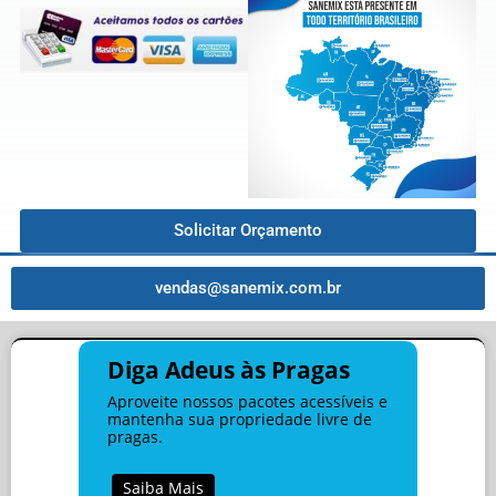
Solicitar Orçamento
vendas@sanemix.com.br
Diga Adeus às Pragas
Aproveite nossos pacotes acessíveis e
mantenha sua propriedade livre de
pragas.
Saiba Mais