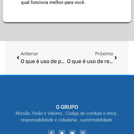
qual funciona melhor para você.
Anterior
Próximo
O que é uso de pesticidas orgânicos
O que é uso de repelentes ultrassônicos
O GRUPO
Missão, Visão e Valores , Código de conduta e ética ,
responsabilidade e cidadania , sustentabilidade.