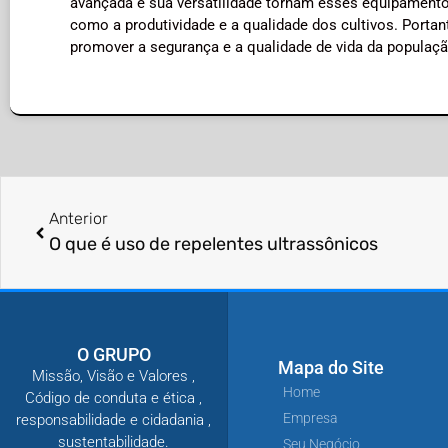
avançada e sua versatilidade tornam esses equipamento
como a produtividade e a qualidade dos cultivos. Porta
promover a segurança e a qualidade de vida da populaçã
Anterior
O que é uso de repelentes ultrassônicos
O GRUPO
Mapa do Site
Missão, Visão e Valores ,
Home
Código de conduta e ética ,
Empresa
responsabilidade e cidadania ,
sustentabilidade.
Seu Negócio