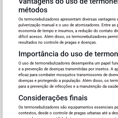
Vantagens do uso de termoneb
métodos
Os termonebulizadores apresentam diversas vantagens 
pulverização manual e o uso de atomizadores. Entre as p
economia de tempo e insumos, a redução do contato dir
difícil acesso. Além disso, os termonebulizadores perm
resultados no controle de pragas e doenças.
Importância do uso de termon
O uso de termonebulizadores desempenha um papel funda
e a prevenção de doenças transmitidas por insetos. A a
eficaz para combater mosquitos transmissores de doenç
doenças e protegendo a população. Além disso, os term
para a prevenção de infecções e a manutenção da saúde
Considerações finais
Os termonebulizadores são equipamentos essenciais par
contextos, desde o controle de pragas urbanas até a des