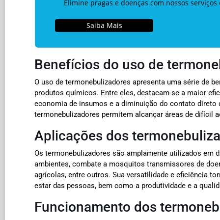
Elimine pragas e doenças com nossos serviços 
Saiba Mais
Benefícios do uso de termone
O uso de termonebulizadores apresenta uma série de b
produtos químicos. Entre eles, destacam-se a maior efi
economia de insumos e a diminuição do contato direto
termonebulizadores permitem alcançar áreas de difícil 
Aplicações dos termonebuliz
Os termonebulizadores são amplamente utilizados em di
ambientes, combate a mosquitos transmissores de doenç
agrícolas, entre outros. Sua versatilidade e eficiência
estar das pessoas, bem como a produtividade e a qualid
Funcionamento dos termoneb