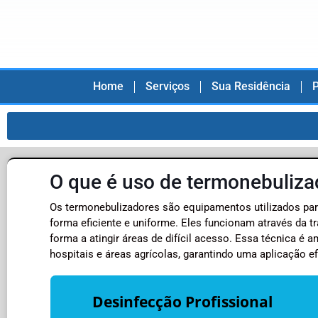
Home
Serviços
Sua Residência
P
O que é uso de termonebuliza
Os termonebulizadores são equipamentos utilizados para
forma eficiente e uniforme. Eles funcionam através da t
forma a atingir áreas de difícil acesso. Essa técnica é
hospitais e áreas agrícolas, garantindo uma aplicação e
Desinfecção Profissional