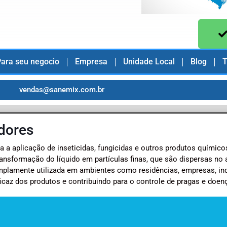
ara seu negocio
Empresa
Unidade Local
Blog
T
vendas@sanemix.com.br
dores
 a aplicação de inseticidas, fungicidas e outros produtos químico
ransformação do líquido em partículas finas, que são dispersas no 
 amplamente utilizada em ambientes como residências, empresas, ind
ficaz dos produtos e contribuindo para o controle de pragas e doen