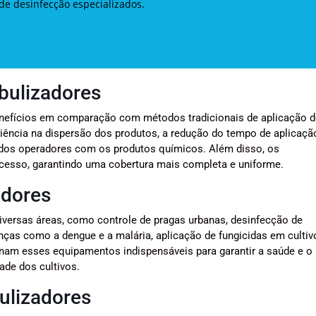
de desinfecção especializados.
bulizadores
enefícios em comparação com métodos tradicionais de aplicação d
ciência na dispersão dos produtos, a redução do tempo de aplicação
 dos operadores com os produtos químicos. Além disso, os
acesso, garantindo uma cobertura mais completa e uniforme.
adores
versas áreas, como controle de pragas urbanas, desinfecção de
as como a dengue e a malária, aplicação de fungicidas em cultiv
 tornam esses equipamentos indispensáveis para garantir a saúde e o
ade dos cultivos.
ulizadores