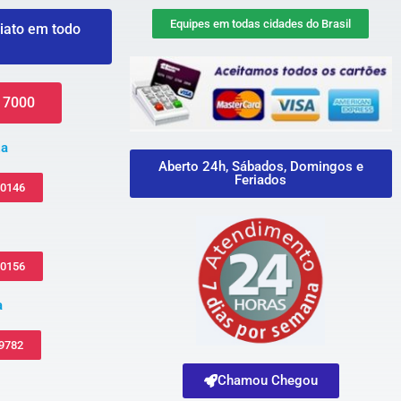
Equipes em todas cidades do Brasil
iato em todo
 7000
za
Aberto 24h, Sábados, Domingos e
Feriados
-0146
-0156
a
 9782
Chamou Chegou