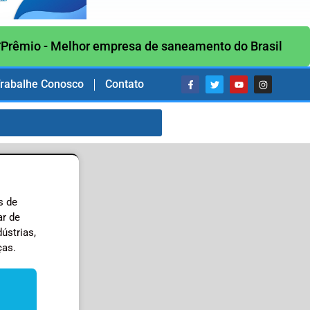
Prêmio - Melhor empresa de saneamento do Brasil
rabalhe Conosco
Contato
s de
ar de
ústrias,
ças.