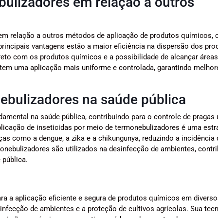
ulizadores em relação a outros
em relação a outros métodos de aplicação de produtos químicos,
rincipais vantagens estão a maior eficiência na dispersão dos pro
eto com os produtos químicos e a possibilidade de alcançar áreas
item uma aplicação mais uniforme e controlada, garantindo melhor
ebulizadores na saúde pública
mental na saúde pública, contribuindo para o controle de pragas
plicação de inseticidas por meio de termonebulizadores é uma estr
as como a dengue, a zika e a chikungunya, reduzindo a incidência
onebulizadores são utilizados na desinfecção de ambientes, contr
 pública.
a a aplicação eficiente e segura de produtos químicos em diverso
infecção de ambientes e a proteção de cultivos agrícolas. Sua tec