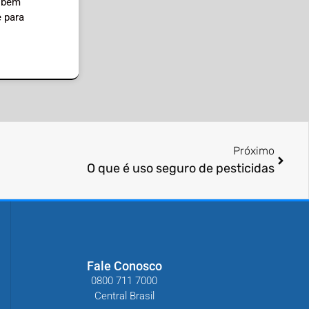
, bem
e para
Próximo
O que é uso seguro de pesticidas
Fale Conosco
0800 711 7000
Central Brasil