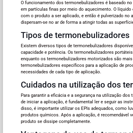
O funcionamento dos termonebulizadores é baseado no p
em partículas finas por meio do aquecimento. O líquido 
com o produto a ser aplicado, e então é pulverizado no 
dispersam-se no ar de forma a atingir todas as superfíci
Tipos de termonebulizadores
Existem diversos tipos de termonebulizadores disponíve
capacidade e potência. Os termonebulizadores portáteis
enquanto os termonebulizadores motorizados são mais i
termonebulizadores específicos para a aplicação de pro
necessidades de cada tipo de aplicação.
Cuidados na utilização dos t
Para garantir a eficácia e a segurança na utilização d
de iniciar a aplicação, é fundamental ler e seguir as in
disso, é importante utilizar os EPIs adequados, como lu
produtos químicos. Após a aplicação, é recomendável v
produto se dissipe completamente.