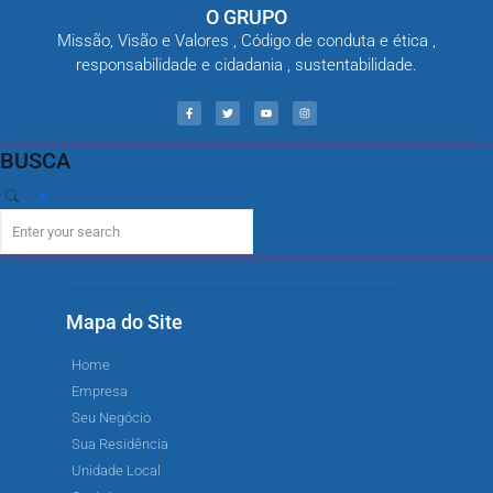
O GRUPO
Missão, Visão e Valores , Código de conduta e ética ,
responsabilidade e cidadania , sustentabilidade.
BUSCA
Mapa do Site
Home
Empresa
Seu Negócio
Sua Residência
Unidade Local