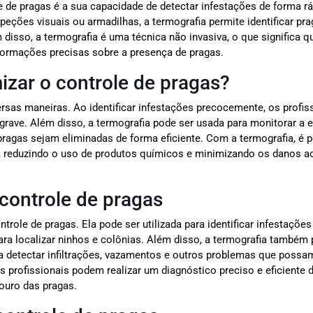
e de pragas é a sua capacidade de detectar infestações de forma rá
peções visuais ou armadilhas, a termografia permite identificar pr
isso, a termografia é uma técnica não invasiva, o que significa q
nformações precisas sobre a presença de pragas.
izar o controle de pragas?
ersas maneiras. Ao identificar infestações precocemente, os profis
grave. Além disso, a termografia pode ser usada para monitorar a e
ragas sejam eliminadas de forma eficiente. Com a termografia, é p
el, reduzindo o uso de produtos químicos e minimizando os danos 
controle de pragas
ole de pragas. Ela pode ser utilizada para identificar infestações
ara localizar ninhos e colônias. Além disso, a termografia também
ra detectar infiltrações, vazamentos e outros problemas que possa
s profissionais podem realizar um diagnóstico preciso e eficiente 
douro das pragas.