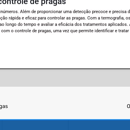
controle de pragas
o inúmeros. Além de proporcionar uma detecção precoce e precisa 
ão rápida e eficaz para controlar as pragas. Com a termografia, o
o longo do tempo e avaliar a eficácia dos tratamentos aplicados.
 com o controle de pragas, uma vez que permite identificar e tratar
agas
O