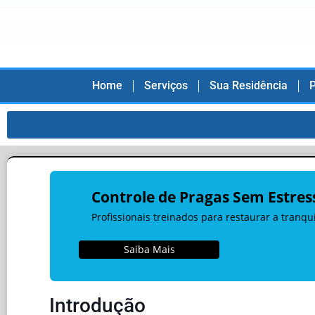
Home
Serviços
Sua Residência
P
Controle de Pragas Sem Estres
Profissionais treinados para restaurar a tranq
Saiba Mais
Introdução