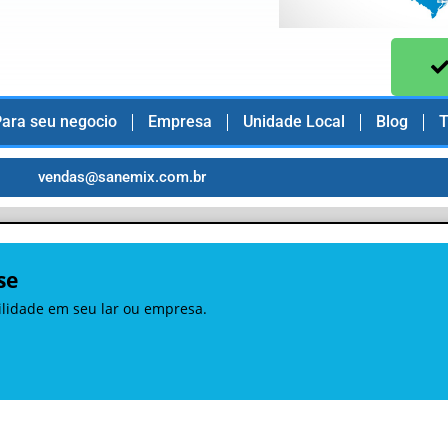
ara seu negocio
Empresa
Unidade Local
Blog
T
vendas@sanemix.com.br
se
uilidade em seu lar ou empresa.