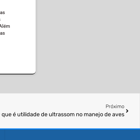
das
s
 Além
 as
Próximo
 que é utilidade de ultrassom no manejo de aves