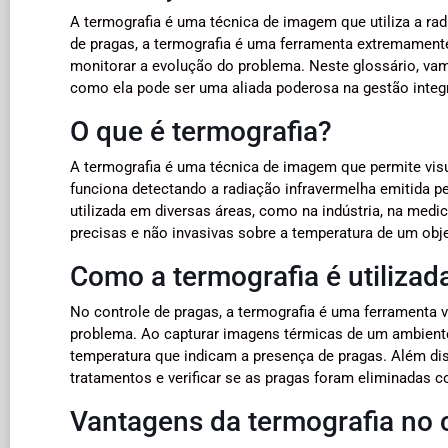
A termografia é uma técnica de imagem que utiliza a ra
de pragas, a termografia é uma ferramenta extremamente ú
monitorar a evolução do problema. Neste glossário, vamo
como ela pode ser uma aliada poderosa na gestão integ
O que é termografia?
A termografia é uma técnica de imagem que permite visu
funciona detectando a radiação infravermelha emitida 
utilizada em diversas áreas, como na indústria, na medi
precisas e não invasivas sobre a temperatura de um obj
Como a termografia é utilizad
No controle de pragas, a termografia é uma ferramenta va
problema. Ao capturar imagens térmicas de um ambiente 
temperatura que indicam a presença de pragas. Além dis
tratamentos e verificar se as pragas foram eliminadas 
Vantagens da termografia no 