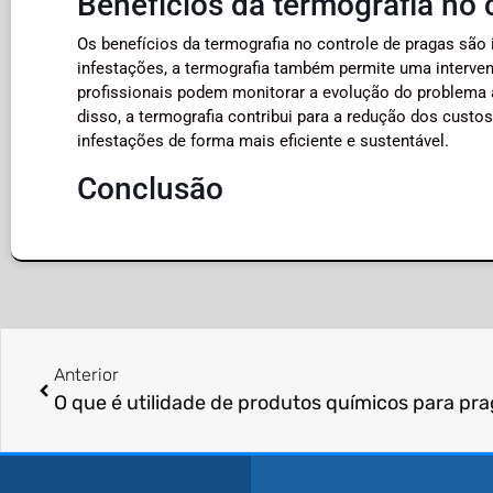
Benefícios da termografia no 
Os benefícios da termografia no controle de pragas sã
infestações, a termografia também permite uma intervenç
profissionais podem monitorar a evolução do problema a
disso, a termografia contribui para a redução dos custos
infestações de forma mais eficiente e sustentável.
Conclusão
Anterior
O que é utilidade de produtos químicos para pr