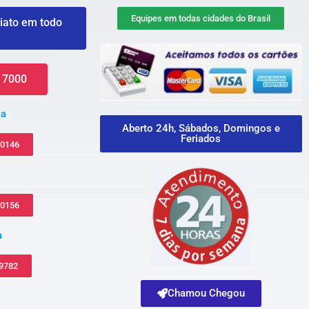
Equipes em todas cidades do Brasil
iato em todo
 7000
za
Aberto 24h, Sábados, Domingos e
Feriados
-0146
-0156
a
 9782
Chamou Chegou