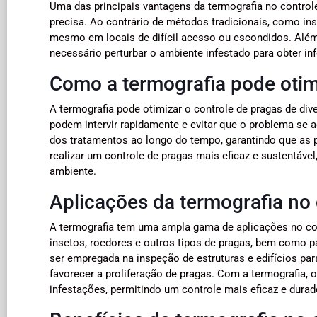
Uma das principais vantagens da termografia no control
precisa. Ao contrário de métodos tradicionais, como ins
mesmo em locais de difícil acesso ou escondidos. Além d
necessário perturbar o ambiente infestado para obter i
Como a termografia pode otim
A termografia pode otimizar o controle de pragas de div
podem intervir rapidamente e evitar que o problema se a
dos tratamentos ao longo do tempo, garantindo que as p
realizar um controle de pragas mais eficaz e sustentáv
ambiente.
Aplicações da termografia no 
A termografia tem uma ampla gama de aplicações no contr
insetos, roedores e outros tipos de pragas, bem como p
ser empregada na inspeção de estruturas e edifícios pa
favorecer a proliferação de pragas. Com a termografia, o
infestações, permitindo um controle mais eficaz e dura