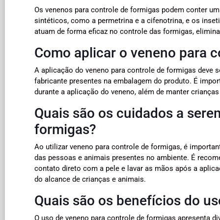
Os venenos para controle de formigas podem conter uma
sintéticos, como a permetrina e a cifenotrina, e os inset
atuam de forma eficaz no controle das formigas, elimin
Como aplicar o veneno para c
A aplicação do veneno para controle de formigas deve se
fabricante presentes na embalagem do produto. É import
durante a aplicação do veneno, além de manter crianças
Quais são os cuidados a sere
formigas?
Ao utilizar veneno para controle de formigas, é importan
das pessoas e animais presentes no ambiente. É recomen
contato direto com a pele e lavar as mãos após a aplic
do alcance de crianças e animais.
Quais são os benefícios do us
O uso de veneno para controle de formigas apresenta div