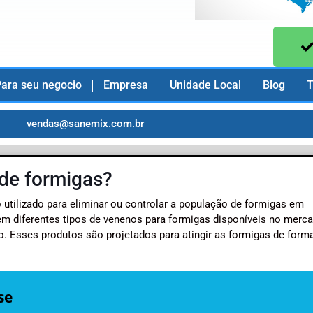
ara seu negocio
Empresa
Unidade Local
Blog
T
vendas@sanemix.com.br
 de formigas?
utilizado para eliminar ou controlar a população de formigas em
em diferentes tipos de venenos para formigas disponíveis no merca
Esses produtos são projetados para atingir as formigas de forma 
se