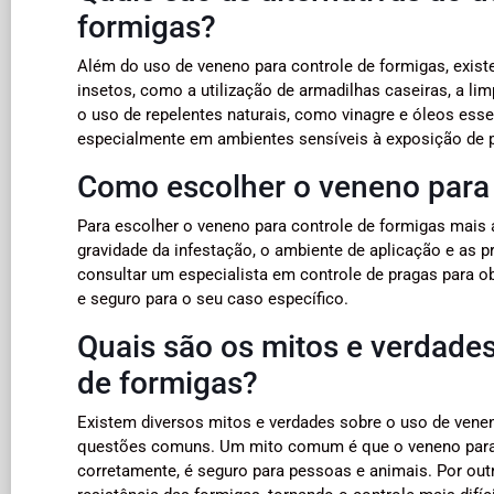
formigas?
Além do uso de veneno para controle de formigas, exist
insetos, como a utilização de armadilhas caseiras, a li
o uso de repelentes naturais, como vinagre e óleos esse
especialmente em ambientes sensíveis à exposição de 
Como escolher o veneno para
Para escolher o veneno para controle de formigas mais a
gravidade da infestação, o ambiente de aplicação e as 
consultar um especialista em controle de pragas para ob
e seguro para o seu caso específico.
Quais são os mitos e verdades
de formigas?
Existem diversos mitos e verdades sobre o uso de vene
questões comuns. Um mito comum é que o veneno para fo
corretamente, é seguro para pessoas e animais. Por out