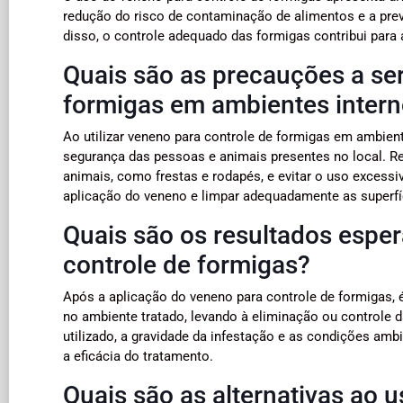
redução do risco de contaminação de alimentos e a pre
disso, o controle adequado das formigas contribui para
Quais são as precauções a se
formigas em ambientes inter
Ao utilizar veneno para controle de formigas em ambien
segurança das pessoas e animais presentes no local. Re
animais, como frestas e rodapés, e evitar o uso excessi
aplicação do veneno e limpar adequadamente as superfíc
Quais são os resultados espe
controle de formigas?
Após a aplicação do veneno para controle de formigas, 
no ambiente tratado, levando à eliminação ou controle 
utilizado, a gravidade da infestação e as condições amb
a eficácia do tratamento.
Quais são as alternativas ao 