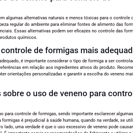
em algumas alternativas naturais e menos tóxicas para o controle
mpeza regular do ambiente para eliminar fontes de alimento das for
nciais. Essas alternativas podem ser eficazes no controle das form
produtos químicos.
 controle de formigas mais adequa
dequado, é importante considerar o tipo de formiga a ser controla
preferências em relação aos ingredientes ativos do produto. Recom
ter orientações personalizadas e garantir a escolha do veneno mai
 sobre o uso de veneno para contro
no para controle de formigas, sendo importante esclarecer alguma
rmigas é prejudicial à saúde humana, quando na verdade, se util
ro lado, uma verdade é que o uso excessivo de veneno pode causar