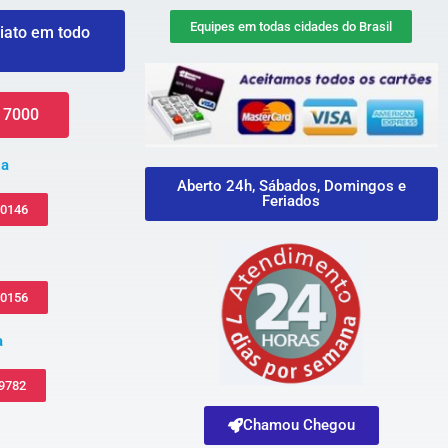
Equipes em todas cidades do Brasil
iato em todo
 7000
za
Aberto 24h, Sábados, Domingos e
Feriados
-0146
-0156
a
 9782
Chamou Chegou