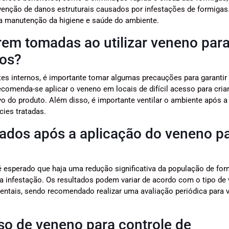
venção de danos estruturais causados por infestações de formigas
 a manutenção da higiene e saúde do ambiente.
rem tomadas ao utilizar veneno par
nos?
tes internos, é importante tomar algumas precauções para garantir
comenda-se aplicar o veneno em locais de difícil acesso para cria
vo do produto. Além disso, é importante ventilar o ambiente após a
ies tratadas.
rados após a aplicação do veneno p
é esperado que haja uma redução significativa da população de fo
da infestação. Os resultados podem variar de acordo com o tipo de
ientais, sendo recomendado realizar uma avaliação periódica para ve
uso de veneno para controle de