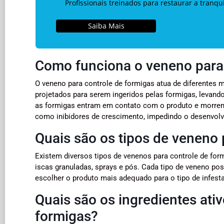
Profissionais treinados para restaurar a tranq
Saiba Mais
Como funciona o veneno para 
O veneno para controle de formigas atua de diferentes
projetados para serem ingeridos pelas formigas, levand
as formigas entram em contato com o produto e morrem
como inibidores de crescimento, impedindo o desenvolv
Quais são os tipos de veneno 
Existem diversos tipos de venenos para controle de fo
iscas granuladas, sprays e pós. Cada tipo de veneno p
escolher o produto mais adequado para o tipo de infest
Quais são os ingredientes ati
formigas?