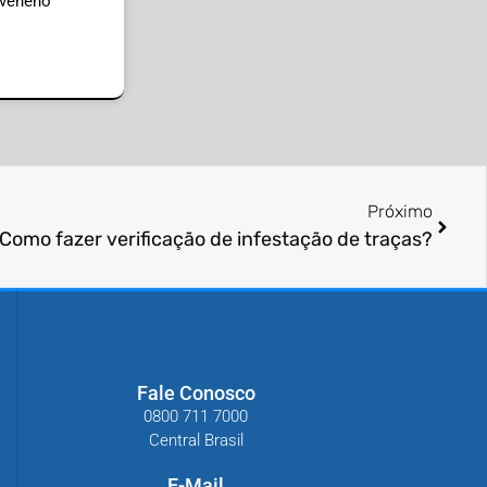
 veneno
Próximo
Como fazer verificação de infestação de traças?
Fale Conosco
0800 711 7000
Central Brasil
E-Mail