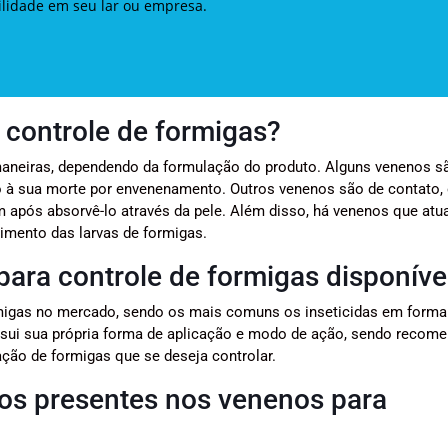
uilidade em seu lar ou empresa.
controle de formigas?
 maneiras, dependendo da formulação do produto. Alguns venenos s
o à sua morte por envenenamento. Outros venenos são de contato, 
 após absorvê-lo através da pele. Além disso, há venenos que at
imento das larvas de formigas.
para controle de formigas disponíve
rmigas no mercado, sendo os mais comuns os inseticidas em forma 
ossui sua própria forma de aplicação e modo de ação, sendo recom
ação de formigas que se deseja controlar.
vos presentes nos venenos para