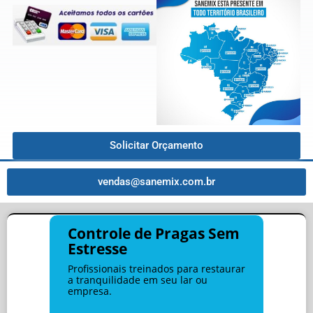
Solicitar Orçamento
vendas@sanemix.com.br
Controle de Pragas Sem
Estresse
Profissionais treinados para restaurar
a tranquilidade em seu lar ou
empresa.