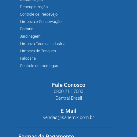
Descupinização
Controle de Percevejo
Limpeza e Conservação
Portaria
Jardinagem
Limpeza Técnica industrial
Limpeza de Tanques
Falcoaria
Controle de morcegos
Fale Conosco
0800 711 7000
Central Brasil
E-Mail
vendas@sanemix.com.br
Formas de Pagamento