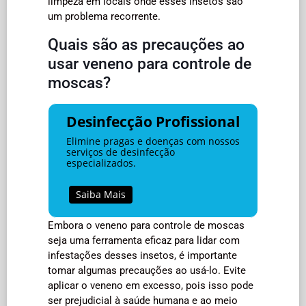
limpeza em locais onde esses insetos são
um problema recorrente.
Quais são as precauções ao
usar veneno para controle de
moscas?
Desinfecção Profissional
Elimine pragas e doenças com nossos
serviços de desinfecção
especializados.
Saiba Mais
Embora o veneno para controle de moscas
seja uma ferramenta eficaz para lidar com
infestações desses insetos, é importante
tomar algumas precauções ao usá-lo. Evite
aplicar o veneno em excesso, pois isso pode
ser prejudicial à saúde humana e ao meio