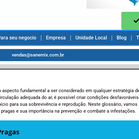
ara seu negocio
Empresa
Unidade Local
Blog
T
vendas@sanemix.com.br
m aspecto fundamental a ser considerado em qualquer estratégia d
rculação adequada do ar, é possível criar condições desfavoráveis
ício para sua sobrevivência e reprodução. Neste glossário, vamos 
 pragas e sua importância na prevenção e combate a infestações.
Pragas