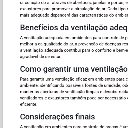
circulação do ar através de aberturas, janelas e portas,
exaustores para promover a circulação do ar. Cada tipo
mais adequado dependerá das características do ambient
Benefícios da ventilação ade
A ventilação adequada em ambientes para controle de pr
melhoria da qualidade do ar, a prevenção de doenças resp
a ventilação adequada contribui para o conforto e bem
agradável de se estar.
Como garantir uma ventilação
Para garantir uma ventilação eficaz em ambientes para c
ambiente, identificando possíveis fontes de umidade, od
manter as aberturas de ventilação limpas e desobstruíd
ventiladores e exaustores também pode ser necessário 
eficiente.
Considerações finais
A ventilação em ambientes para controle de pragas é u