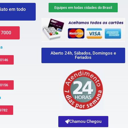
Equipes em todas cidades do Brasil
iato em todo
 7000
za
Aberto 24h, Sábados, Domingos e
Feriados
-0146
-0156
a
 9782
Chamou Chegou