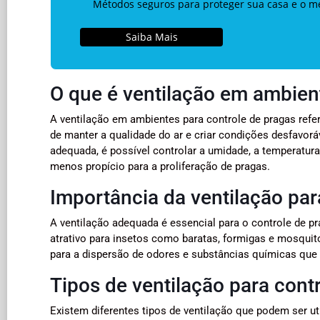
Métodos seguros para proteger sua casa e o m
Saiba Mais
O que é ventilação em ambien
A ventilação em ambientes para controle de pragas refe
de manter a qualidade do ar e criar condições desfavorá
adequada, é possível controlar a umidade, a temperatur
menos propício para a proliferação de pragas.
Importância da ventilação par
A ventilação adequada é essencial para o controle de p
atrativo para insetos como baratas, formigas e mosquito
para a dispersão de odores e substâncias químicas que 
Tipos de ventilação para cont
Existem diferentes tipos de ventilação que podem ser ut