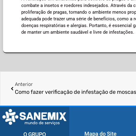
combate a insetos e roedores indesejados. Através da ci
proliferação de pragas, tornando o ambiente menos prop
adequada pode trazer uma série de benefícios, como a r
doenças respiratórias e alergias. Portanto, é essencial 
de manter um ambiente saudável e livre de infestações.
Anterior
Como fazer verificação de infestação de mosca
Mapa do Site
O GRUPO