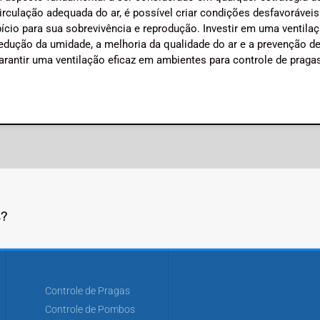
rculação adequada do ar, é possível criar condições desfavoráveis
ício para sua sobrevivência e reprodução. Investir em uma ventila
edução da umidade, a melhoria da qualidade do ar e a prevenção d
garantir uma ventilação eficaz em ambientes para controle de pragas
s?
Controle de Pragas
Controle de Pombos