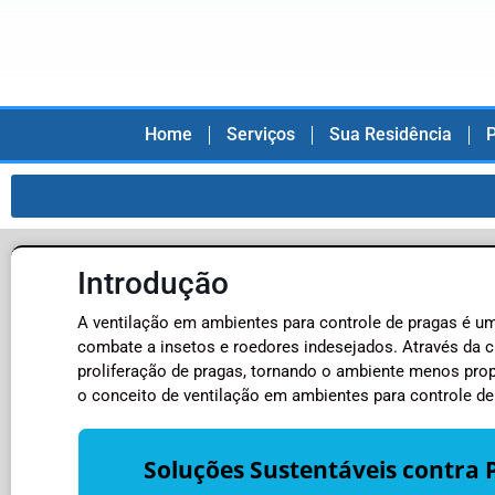
Home
Serviços
Sua Residência
P
Introdução
A ventilação em ambientes para controle de pragas é u
combate a insetos e roedores indesejados. Através da ci
proliferação de pragas, tornando o ambiente menos prop
o conceito de ventilação em ambientes para controle de
Soluções Sustentáveis contra 