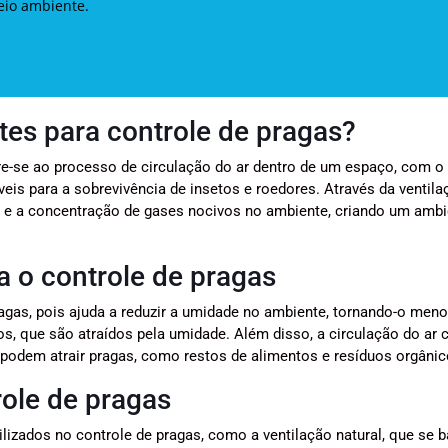
eio ambiente.
tes para controle de pragas?
re-se ao processo de circulação do ar dentro de um espaço, com o 
veis para a sobrevivência de insetos e roedores. Através da ventila
a e a concentração de gases nocivos no ambiente, criando um ambi
a o controle de pragas
ragas, pois ajuda a reduzir a umidade no ambiente, tornando-o men
s, que são atraídos pela umidade. Além disso, a circulação do ar c
podem atrair pragas, como restos de alimentos e resíduos orgânic
role de pragas
ilizados no controle de pragas, como a ventilação natural, que se b