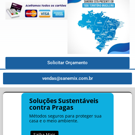
Solicitar Orçamento
vendas@sanemix.com.br
Soluções Sustentáveis
contra Pragas
Métodos seguros para proteger sua
casa e o meio ambiente.
Saiba Mais