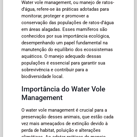
Water vole management, ou manejo de ratos-
d’água, refere-se às práticas adotadas para
monitorar, proteger e promover a
conservação das populações de ratos-d’água
em áreas alagadas. Esses mamíferos são
conhecidos por sua importância ecológica,
desempenhando um papel fundamental na
manutenção do equilíbrio dos ecossistemas
aquáticos. O manejo adequado dessas
populações é essencial para garantir sua
sobrevivência e contribuir para a
biodiversidade local.
Importância do Water Vole
Management
O water vole management é crucial para a
preservação desses animais, que estão cada
vez mais ameaçados de extinção devido à
perda de habitat, poluição e alterações
climáticas. Ao adotar práticas de manejo