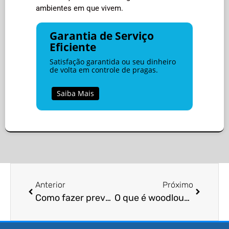
ambientes em que vivem.
Garantia de Serviço
Eficiente
Satisfação garantida ou seu dinheiro
de volta em controle de pragas.
Saiba Mais
Anterior
Próximo
Como fazer prevenção de wolf spiders em residências?
O que é woodlouse infestation e sua prevenção?