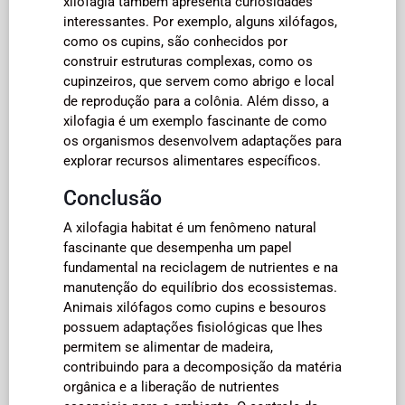
xilofagia também apresenta curiosidades
interessantes. Por exemplo, alguns xilófagos,
como os cupins, são conhecidos por
construir estruturas complexas, como os
cupinzeiros, que servem como abrigo e local
de reprodução para a colônia. Além disso, a
xilofagia é um exemplo fascinante de como
os organismos desenvolvem adaptações para
explorar recursos alimentares específicos.
Conclusão
A xilofagia habitat é um fenômeno natural
fascinante que desempenha um papel
fundamental na reciclagem de nutrientes e na
manutenção do equilíbrio dos ecossistemas.
Animais xilófagos como cupins e besouros
possuem adaptações fisiológicas que lhes
permitem se alimentar de madeira,
contribuindo para a decomposição da matéria
orgânica e a liberação de nutrientes