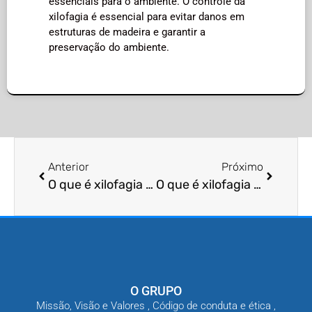
essenciais para o ambiente. O controle da
xilofagia é essencial para evitar danos em
estruturas de madeira e garantir a
preservação do ambiente.
Anterior
Próximo
O que é xilofagia biologia?
O que é xilofagia reprodução?
O GRUPO
Missão, Visão e Valores , Código de conduta e ética ,