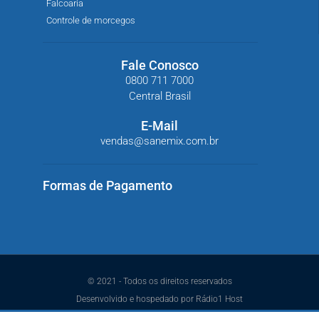
Falcoaria
Controle de morcegos
Fale Conosco
0800 711 7000
Central Brasil
E-Mail
vendas@sanemix.com.br
Formas de Pagamento
© 2021 - Todos os direitos reservados
Desenvolvido e hospedado por Rádio1 Host