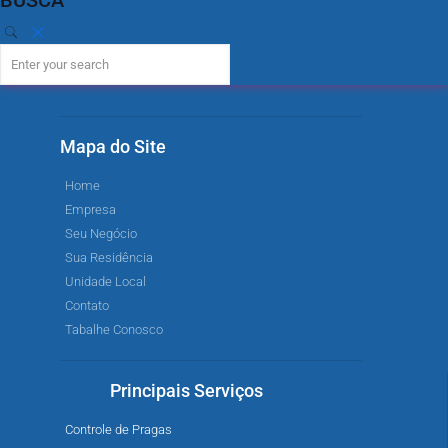
Mapa do Site
Home
Empresa
Seu Negócio
Sua Residência
Unidade Local
Contato
Tabalhe Conosco
Principais Serviços
Controle de Pragas