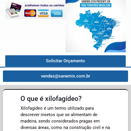
Solicitar Orçamento
vendas@sanemix.com.br
O que é xilofagídeo?
Xilofagídeo é um termo utilizado para
descrever insetos que se alimentam de
madeira, sendo considerados pragas em
diversas áreas, como na construção civil e na