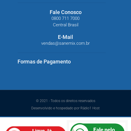
Fale Conosco
0800 711 7000
Central Brasil
E-Mail
vendas@sanemix.com.br
Formas de Pagamento
© 2021 - Todos os direitos reservados
Desenvolvido e hospedado por Rádio1 Host