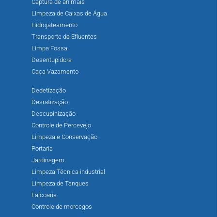
Captura de animais
Limpeza de Caixas de Água
Hidrojateamento
Transporte de Efluentes
Limpa Fossa
Desentupidora
Caça Vazamento
Dedetização
Desratização
Descupinização
Controle de Percevejo
Limpeza e Conservação
Portaria
Jardinagem
Limpeza Técnica industrial
Limpeza de Tanques
Falcoaria
Controle de morcegos