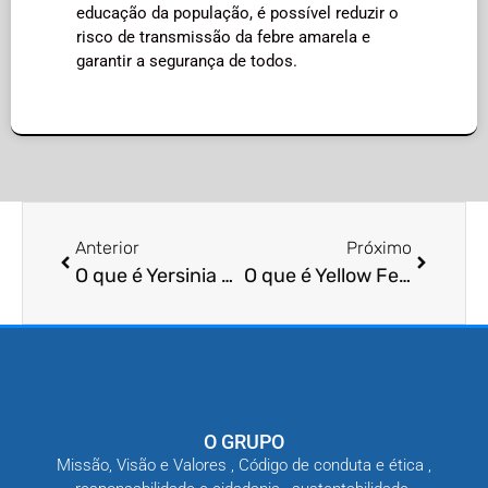
educação da população, é possível reduzir o
risco de transmissão da febre amarela e
garantir a segurança de todos.
Anterior
Próximo
O que é Yersinia pestis histórico?
O que é Yellow Fever mosquito prevenção?
O GRUPO
Missão, Visão e Valores , Código de conduta e ética ,