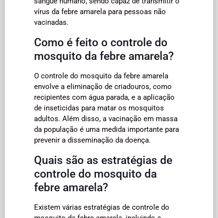
sangue humano, sendo capaz de transmitir o
vírus da febre amarela para pessoas não
vacinadas.
Como é feito o controle do
mosquito da febre amarela?
O controle do mosquito da febre amarela
envolve a eliminação de criadouros, como
recipientes com água parada, e a aplicação
de inseticidas para matar os mosquitos
adultos. Além disso, a vacinação em massa
da população é uma medida importante para
prevenir a disseminação da doença.
Quais são as estratégias de
controle do mosquito da
febre amarela?
Existem várias estratégias de controle do
mosquito da febre amarela, incluindo a