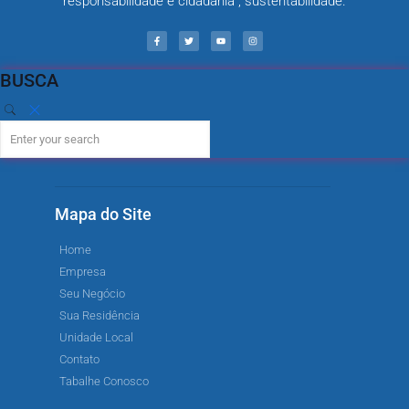
responsabilidade e cidadania , sustentabilidade.
BUSCA
Mapa do Site
Home
Empresa
Seu Negócio
Sua Residência
Unidade Local
Contato
Tabalhe Conosco