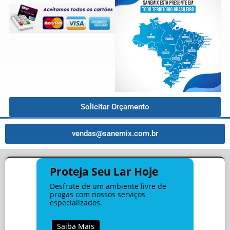
Solicitar Orçamento
vendas@sanemix.com.br
Proteja Seu Lar Hoje
Desfrute de um ambiente livre de
pragas com nossos serviços
especializados.
Saiba Mais