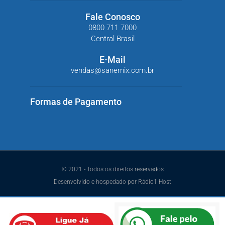
Fale Conosco
0800 711 7000
Central Brasil
E-Mail
vendas@sanemix.com.br
Formas de Pagamento
© 2021 - Todos os direitos reservados
Desenvolvido e hospedado por Rádio1 Host