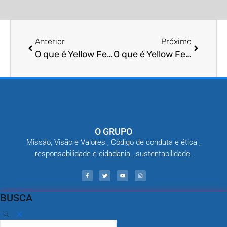
Anterior
Próximo
O que é Yellow Fever mosquito sintomas?
O que é Yellow Fever mosquito pesquisa?
O GRUPO
Missão, Visão e Valores , Código de conduta e ética ,
responsabilidade e cidadania , sustentabilidade.
BUSCA