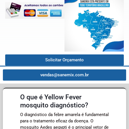
Solicitar Orçamento
vendas@sanemix.com.br
O que é Yellow Fever
mosquito diagnóstico?
O diagnóstico da febre amarela é fundamental
para o tratamento eficaz da doença. O
mosquito Aedes aegypti é o principal vetor de