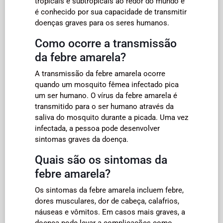
tropicais e subtropicais ao redor do mundo e
é conhecido por sua capacidade de transmitir
doenças graves para os seres humanos.
Como ocorre a transmissão
da febre amarela?
A transmissão da febre amarela ocorre
quando um mosquito fêmea infectado pica
um ser humano. O vírus da febre amarela é
transmitido para o ser humano através da
saliva do mosquito durante a picada. Uma vez
infectada, a pessoa pode desenvolver
sintomas graves da doença.
Quais são os sintomas da
febre amarela?
Os sintomas da febre amarela incluem febre,
dores musculares, dor de cabeça, calafrios,
náuseas e vômitos. Em casos mais graves, a
doença pode levar a complicações como