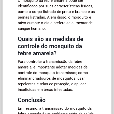
O mosquito da febre amarela pode ser
identificado por suas características físicas,
como o corpo listrado de preto e branco e as
pernas listradas. Além disso, o mosquito é
ativo durante o dia e prefere se alimentar de
sangue humano.
Quais são as medidas de
controle do mosquito da
febre amarela?
Para controlar a transmissão da febre
amarela, é importante adotar medidas de
controle do mosquito transmissor, como
eliminar criadouros de mosquitos, usar
repelentes e telas de proteção, e aplicar
inseticidas em áreas infestadas.
Conclusão
Em resumo, a transmissão do mosquito da
febre amarela é um problema sério de saúde