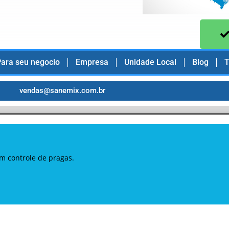
ara seu negocio
Empresa
Unidade Local
Blog
T
vendas@sanemix.com.br
em controle de pragas.