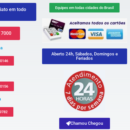
Equipes em todas cidades do Brasil
iato em todo
 7000
za
Aberto 24h, Sábados, Domingos e
Feriados
-0146
-0156
a
 9782
Chamou Chegou