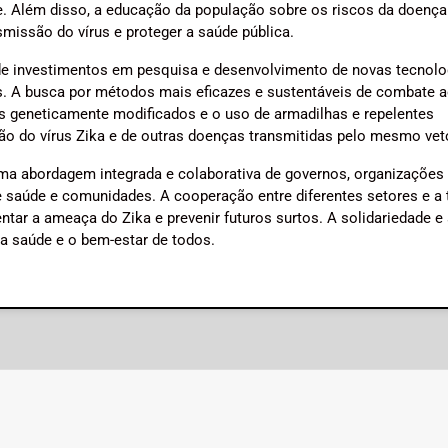
. Além disso, a educação da população sobre os riscos da doença
missão do vírus e proteger a saúde pública.
e investimentos em pesquisa e desenvolvimento de novas tecnolo
. A busca por métodos mais eficazes e sustentáveis de combate 
 geneticamente modificados e o uso de armadilhas e repelentes
são do vírus Zika e de outras doenças transmitidas pelo mesmo vet
uma abordagem integrada e colaborativa de governos, organizações
 de saúde e comunidades. A cooperação entre diferentes setores e a 
tar a ameaça do Zika e prevenir futuros surtos. A solidariedade e
 a saúde e o bem-estar de todos.