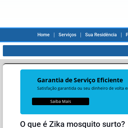
Home
Serviços
Sua Residência
P
Garantia de Serviço Eficiente
Satisfação garantida ou seu dinheiro de volta 
Saiba Mais
O que é Zika mosquito surto?