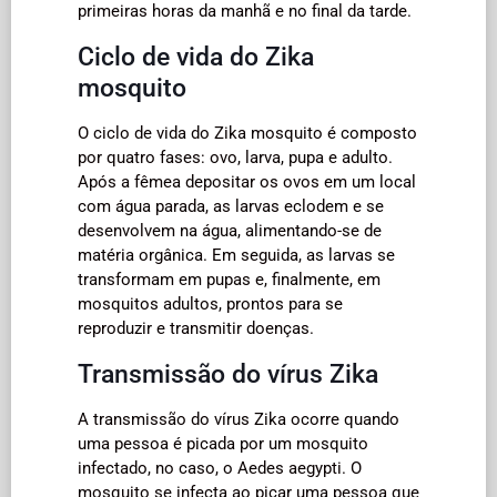
primeiras horas da manhã e no final da tarde.
Ciclo de vida do Zika
mosquito
O ciclo de vida do Zika mosquito é composto
por quatro fases: ovo, larva, pupa e adulto.
Após a fêmea depositar os ovos em um local
com água parada, as larvas eclodem e se
desenvolvem na água, alimentando-se de
matéria orgânica. Em seguida, as larvas se
transformam em pupas e, finalmente, em
mosquitos adultos, prontos para se
reproduzir e transmitir doenças.
Transmissão do vírus Zika
A transmissão do vírus Zika ocorre quando
uma pessoa é picada por um mosquito
infectado, no caso, o Aedes aegypti. O
mosquito se infecta ao picar uma pessoa que