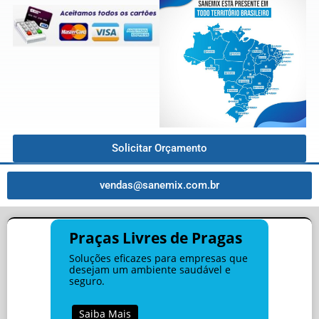
Solicitar Orçamento
vendas@sanemix.com.br
Praças Livres de Pragas
Soluções eficazes para empresas que
desejam um ambiente saudável e
seguro.
Saiba Mais