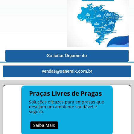
Solicitar Orçamento
vendas@sanemix.com.br
Praças Livres de Pragas
Soluções eficazes para empresas que
desejam um ambiente saudável e
seguro.
Saiba Mais