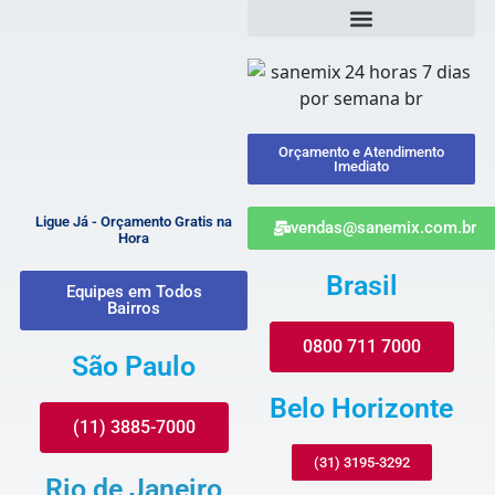
Orçamento e Atendimento
Imediato
Ligue Já - Orçamento Gratis na
vendas@sanemix.com.br
Hora
Brasil
Equipes em Todos
Bairros
0800 711 7000
São Paulo
Belo Horizonte
(11) 3885-7000
(31) 3195-3292
Rio de Janeiro