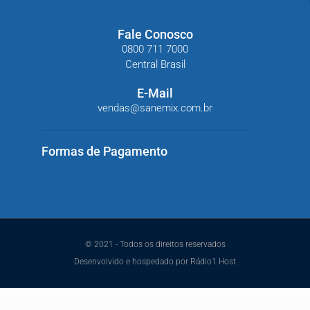
Fale Conosco
0800 711 7000
Central Brasil
E-Mail
vendas@sanemix.com.br
Formas de Pagamento
© 2021 - Todos os direitos reservados
Desenvolvido e hospedado por Rádio1 Host