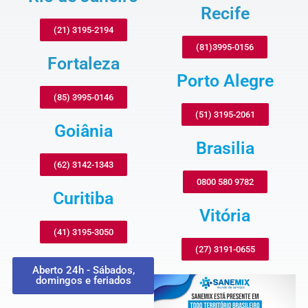
Recife
(21) 3195-2194
(81)3995-0156
Fortaleza
Porto Alegre
(85) 3995-0146
(51) 3195-2061
Goiânia
Brasilia
(62) 3142-1343
0800 580 9782
Curitiba
Vitória
(41) 3195-3050
(27) 3191-0655
Aberto 24h - Sábados,
domingos e feriados