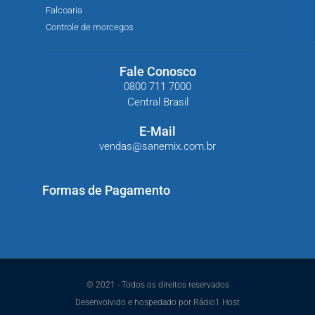
Falcoaria
Controle de morcegos
Fale Conosco
0800 711 7000
Central Brasil
E-Mail
vendas@sanemix.com.br
Formas de Pagamento
© 2021 - Todos os direitos reservados
Desenvolvido e hospedado por Rádio1 Host