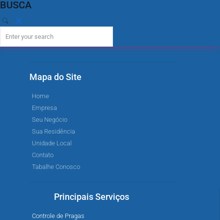
BUSCA
Mapa do Site
Home
Empresa
Seu Negócio
Sua Residência
Unidade Local
Contato
Tabalhe Conosco
Principais Serviços
Controle de Pragas