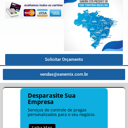
Solicitar Orçamento
vendas@sanemix.com.br
Desparasite Sua
Empresa
Serviços de controle de pragas
personalizados para o seu negócio.
Saiba Mais