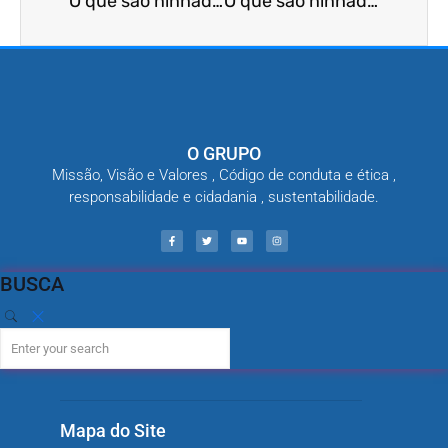
O que são ninhadas de traças?
O que são ninhadas de escorpiões?
O GRUPO
Missão, Visão e Valores , Código de conduta e ética ,
responsabilidade e cidadania , sustentabilidade.
BUSCA
Mapa do Site