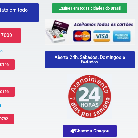
Equipes em todas cidades do Brasil
iato em todo
 7000
za
Aberto 24h, Sábados, Domingos e
Feriados
-0146
-0156
a
 9782
Chamou Chegou