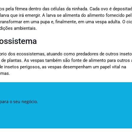
os pela fêmea dentro das células da ninhada. Cada ovo é deposita
larva que irá emergir. A larva se alimenta do alimento fornecido pe
transformar em uma pupa e, finalmente, em uma vespa adulta. O cic
dições ambientais.
cossistema
rio dos ecossistemas, atuando como predadores de outros inseto
o de plantas. As vespas também são fonte de alimento para outros 
e insetos perigosos, as vespas desempenham um papel vital na
emas.
para o seu negócio.