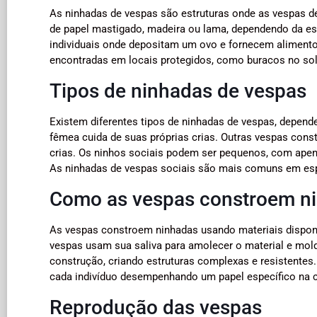
As ninhadas de vespas são estruturas onde as vespas d
de papel mastigado, madeira ou lama, dependendo da es
individuais onde depositam um ovo e fornecem alimento 
encontradas em locais protegidos, como buracos no sol
Tipos de ninhadas de vespas
Existem diferentes tipos de ninhadas de vespas, depen
fêmea cuida de suas próprias crias. Outras vespas cons
crias. Os ninhos sociais podem ser pequenos, com apen
As ninhadas de vespas sociais são mais comuns em esp
Como as vespas constroem n
As vespas constroem ninhadas usando materiais dispon
vespas usam sua saliva para amolecer o material e moldá
construção, criando estruturas complexas e resistente
cada indivíduo desempenhando um papel específico na 
Reprodução das vespas