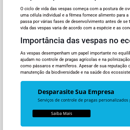
O ciclo de vida das vespas começa com a postura de ov
uma célula individual e a fêmea fornece alimento para a 
passa por várias fases de desenvolvimento antes de se 
vida das vespas varia de acordo com a espécie e as con
Importância das vespas no e
As vespas desempenham um papel importante no equilíb
ajudam no controle de pragas agrícolas e na polinizaçã
como pássaros e mamíferos. Apesar de sua reputação d
manutenção da biodiversidade e na saúde dos ecossist
Desparasite Sua Empresa
Serviços de controle de pragas personalizados 
Saiba Mais