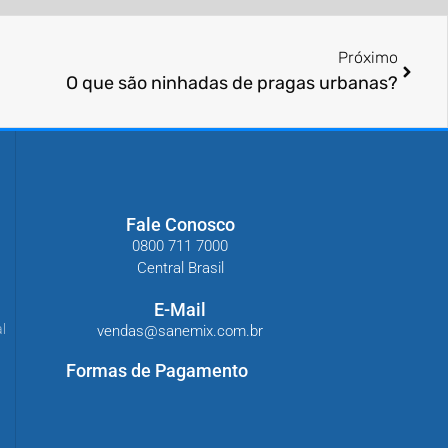
Próximo
O que são ninhadas de pragas urbanas?
Fale Conosco
0800 711 7000
Central Brasil
E-Mail
l
vendas@sanemix.com.br
Formas de Pagamento