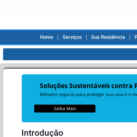
Home
Serviços
Sua Residência
P
Soluções Sustentáveis contra 
Métodos seguros para proteger sua casa e o m
Saiba Mais
Introdução