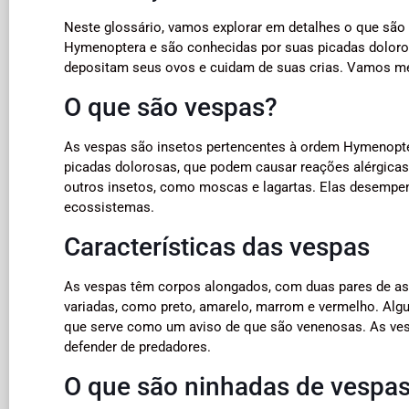
Neste glossário, vamos explorar em detalhes o que são
Hymenoptera e são conhecidas por suas picadas doloro
depositam seus ovos e cuidam de suas crias. Vamos me
O que são vespas?
As vespas são insetos pertencentes à ordem Hymenopter
picadas dolorosas, que podem causar reações alérgica
outros insetos, como moscas e lagartas. Elas desempen
ecossistemas.
Características das vespas
As vespas têm corpos alongados, com duas pares de a
variadas, como preto, amarelo, marrom e vermelho. Alg
que serve como um aviso de que são venenosas. As vesp
defender de predadores.
O que são ninhadas de vespa