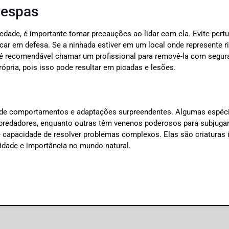
vespas
dade, é importante tomar precauções ao lidar com ela. Evite pertu
car em defesa. Se a ninhada estiver em um local onde represente r
 é recomendável chamar um profissional para removê-la com segur
ópria, pois isso pode resultar em picadas e lesões.
 de comportamentos e adaptações surpreendentes. Algumas espéc
 predadores, enquanto outras têm venenos poderosos para subjuga
 capacidade de resolver problemas complexos. Elas são criaturas i
idade e importância no mundo natural.