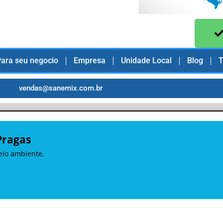
ara seu negocio
Empresa
Unidade Local
Blog
T
vendas@sanemix.com.br
Pragas
eio ambiente.