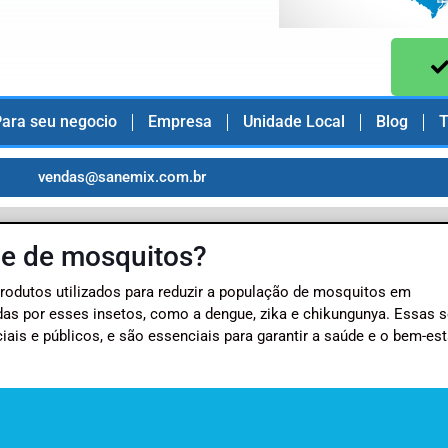
ara seu negocio
Empresa
Unidade Local
Blog
T
vendas@sanemix.com.br
le de mosquitos?
odutos utilizados para reduzir a população de mosquitos em
das por esses insetos, como a dengue, zika e chikungunya. Essas 
is e públicos, e são essenciais para garantir a saúde e o bem-est