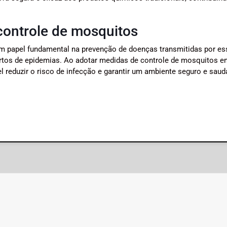
controle de mosquitos
 papel fundamental na prevenção de doenças transmitidas por es
urtos de epidemias. Ao adotar medidas de controle de mosquitos e
l reduzir o risco de infecção e garantir um ambiente seguro e saud