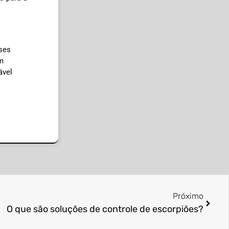
ses
m
ável
Próximo
O que são soluções de controle de escorpiões?