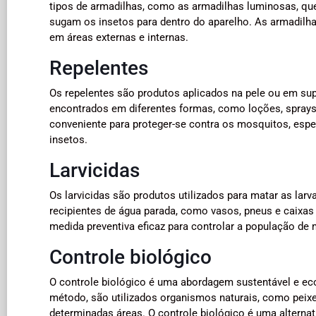
tipos de armadilhas, como as armadilhas luminosas, que
sugam os insetos para dentro do aparelho. As armadilh
em áreas externas e internas.
Repelentes
Os repelentes são produtos aplicados na pele ou em sup
encontrados em diferentes formas, como loções, sprays,
conveniente para proteger-se contra os mosquitos, espe
insetos.
Larvicidas
Os larvicidas são produtos utilizados para matar as la
recipientes de água parada, como vasos, pneus e caixa
medida preventiva eficaz para controlar a população de
Controle biológico
O controle biológico é uma abordagem sustentável e ec
método, são utilizados organismos naturais, como peixes
determinadas áreas. O controle biológico é uma alternat