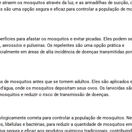
 atraem os mosquitos através da luz, e as armadilhas de sucção, 
as são uma opção segura e eficaz para controlar a população de m
erfícies para afastar os mosquitos e evitar picadas. Eles podem s
 aerossóis e pulseiras. Os repelentes são uma opção prática e
cialmente em áreas de alta incidência de doenças transmitidas po
rvas de mosquitos antes que se tornem adultos. Eles são aplicados
s d’água, onde os mosquitos depositam seus ovos. Os larvicidas s
 mosquitos e reduzir o risco de transmissão de doenças.
ologicamente correta para controlar a população de mosquitos. N
, libélulas e bactérias, para reduzir a quantidade de mosquitos em
iva segura e eficaz aos produtos químicos tradicionais, contribuind