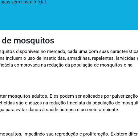
gas sem custo inicial.
e de mosquitos
osquitos disponíveis no mercado, cada uma com suas característic
incluem o uso de inseticidas, armadilhas, repelentes, larvicidas 
ficácia comprovada na redução da população de mosquitos e na
atar mosquitos adultos. Eles podem ser aplicados por pulverização
seticidas são eficazes na redução imediata da população de mosqui
nça para evitar danos à saúde humana e ao meio ambiente.
mosquitos, impedindo sua reprodução e proliferação. Existem dife