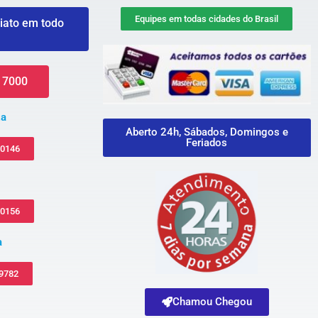
Equipes em todas cidades do Brasil
iato em todo
 7000
za
Aberto 24h, Sábados, Domingos e
Feriados
-0146
-0156
a
 9782
Chamou Chegou