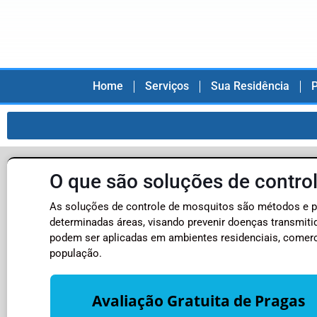
Home
Serviços
Sua Residência
P
O que são soluções de contro
As soluções de controle de mosquitos são métodos e pr
determinadas áreas, visando prevenir doenças transmiti
podem ser aplicadas em ambientes residenciais, comercia
população.
Avaliação Gratuita de Pragas