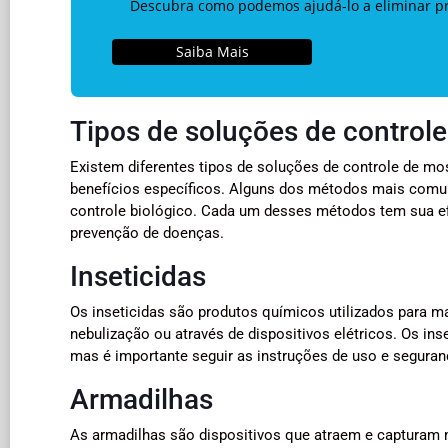
Descubra como podemos ajudá-lo a eliminar pra
Saiba Mais
Tipos de soluções de control
Existem diferentes tipos de soluções de controle de m
benefícios específicos. Alguns dos métodos mais comuns 
controle biológico. Cada um desses métodos tem sua e
prevenção de doenças.
Inseticidas
Os inseticidas são produtos químicos utilizados para m
nebulização ou através de dispositivos elétricos. Os in
mas é importante seguir as instruções de uso e segura
Armadilhas
As armadilhas são dispositivos que atraem e capturam 